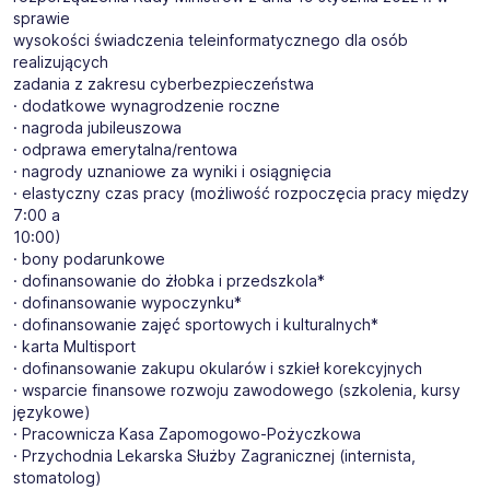
sprawie
wysokości świadczenia teleinformatycznego dla osób
realizujących
zadania z zakresu cyberbezpieczeństwa
· dodatkowe wynagrodzenie roczne
· nagroda jubileuszowa
· odprawa emerytalna/rentowa
· nagrody uznaniowe za wyniki i osiągnięcia
· elastyczny czas pracy (możliwość rozpoczęcia pracy między
7:00 a
10:00)
· bony podarunkowe
· dofinansowanie do żłobka i przedszkola*
· dofinansowanie wypoczynku*
· dofinansowanie zajęć sportowych i kulturalnych*
· karta Multisport
· dofinansowanie zakupu okularów i szkieł korekcyjnych
· wsparcie finansowe rozwoju zawodowego (szkolenia, kursy
językowe)
· Pracownicza Kasa Zapomogowo-Pożyczkowa
· Przychodnia Lekarska Służby Zagranicznej (internista,
stomatolog)