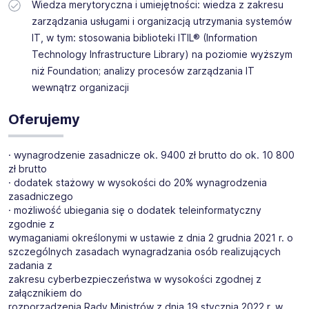
Wiedza merytoryczna i umiejętności: wiedza z zakresu
zarządzania usługami i organizacją utrzymania systemów
IT, w tym: stosowania biblioteki ITIL® (Information
Technology Infrastructure Library) na poziomie wyższym
niż Foundation; analizy procesów zarządzania IT
wewnątrz organizacji
Oferujemy
· wynagrodzenie zasadnicze ok. 9400 zł brutto do ok. 10 800
zł brutto
· dodatek stażowy w wysokości do 20% wynagrodzenia
zasadniczego
· możliwość ubiegania się o dodatek teleinformatyczny
zgodnie z
wymaganiami określonymi w ustawie z dnia 2 grudnia 2021 r. o
szczególnych zasadach wynagradzania osób realizujących
zadania z
zakresu cyberbezpieczeństwa w wysokości zgodnej z
załącznikiem do
rozporządzenia Rady Ministrów z dnia 19 stycznia 2022 r. w