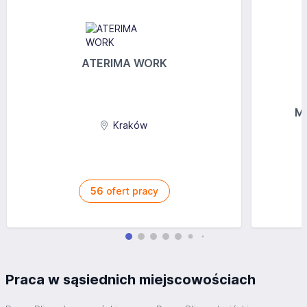
ATERIMA WORK
MG
Kraków
56
ofert pracy
Praca w sąsiednich miejscowościach