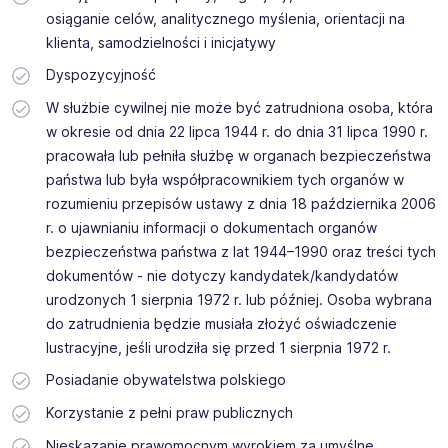
osiąganie celów, analitycznego myślenia, orientacji na
klienta, samodzielności i inicjatywy
Dyspozycyjność
W służbie cywilnej nie może być zatrudniona osoba, która
w okresie od dnia 22 lipca 1944 r. do dnia 31 lipca 1990 r.
pracowała lub pełniła służbę w organach bezpieczeństwa
państwa lub była współpracownikiem tych organów w
rozumieniu przepisów ustawy z dnia 18 października 2006
r. o ujawnianiu informacji o dokumentach organów
bezpieczeństwa państwa z lat 1944–1990 oraz treści tych
dokumentów - nie dotyczy kandydatek/kandydatów
urodzonych 1 sierpnia 1972 r. lub później. Osoba wybrana
do zatrudnienia będzie musiała złożyć oświadczenie
lustracyjne, jeśli urodziła się przed 1 sierpnia 1972 r.
Posiadanie obywatelstwa polskiego
Korzystanie z pełni praw publicznych
Nieskazanie prawomocnym wyrokiem za umyślne