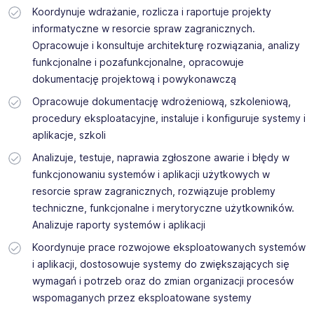
Koordynuje wdrażanie, rozlicza i raportuje projekty
informatyczne w resorcie spraw zagranicznych.
Opracowuje i konsultuje architekturę rozwiązania, analizy
funkcjonalne i pozafunkcjonalne, opracowuje
dokumentację projektową i powykonawczą
Opracowuje dokumentację wdrożeniową, szkoleniową,
procedury eksploatacyjne, instaluje i konfiguruje systemy i
aplikacje, szkoli
Analizuje, testuje, naprawia zgłoszone awarie i błędy w
funkcjonowaniu systemów i aplikacji użytkowych w
resorcie spraw zagranicznych, rozwiązuje problemy
techniczne, funkcjonalne i merytoryczne użytkowników.
Analizuje raporty systemów i aplikacji
Koordynuje prace rozwojowe eksploatowanych systemów
i aplikacji, dostosowuje systemy do zwiększających się
wymagań i potrzeb oraz do zmian organizacji procesów
wspomaganych przez eksploatowane systemy