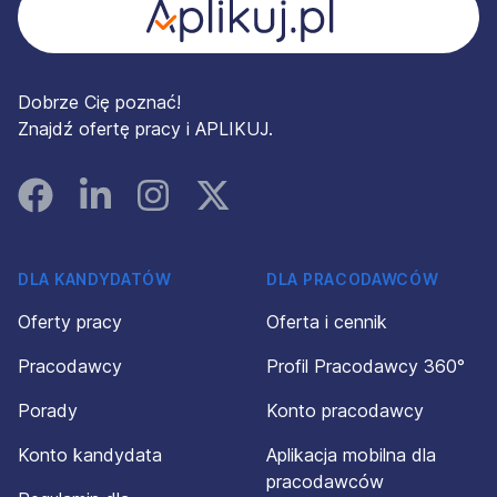
Dobrze Cię poznać!
Znajdź ofertę pracy i APLIKUJ.
Facebook
Linked In
Instagram
Instagram
DLA KANDYDATÓW
DLA PRACODAWCÓW
Oferty pracy
Oferta i cennik
Pracodawcy
Profil Pracodawcy 360°
Porady
Konto pracodawcy
Konto kandydata
Aplikacja mobilna dla
pracodawców