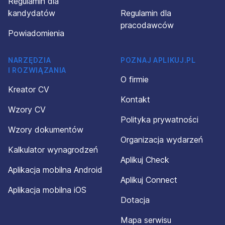
Regulamin dla
kandydatów
Regulamin dla
pracodawców
Powiadomienia
NARZĘDZIA
POZNAJ APLIKUJ.PL
I ROZWIĄZANIA
O firmie
Kreator CV
Kontakt
Wzory CV
Polityka prywatności
Wzory dokumentów
Organizacja wydarzeń
Kalkulator wynagrodzeń
Aplikuj Check
Aplikacja mobilna Android
Aplikuj Connect
Aplikacja mobilna iOS
Dotacja
Mapa serwisu