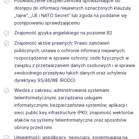
Poświadczenie bezpieczeństwa upoważniające do
dostępu do informacji niejawnych oznaczonych klauzulą
„tajne”, „UE i NATO Secret” lub zgoda na poddanie się
postępowaniu sprawdzającemu
Znajomość języka angielskiego na poziomie B2
Znajomość aktów prawnych: Prawo zamówień
publicznych; ustawa o ochronie informacji niejawnych;
rozporządzenie w sprawie ochrony; osób fizycznych w
związku z przetwarzaniem danych osobowych i w sprawie
swobodnego przepływu takich danych oraz uchylenia
dyrektywy 95/46/WE (RODO)
Wiedza z zakresu: administrowania systemami
teleinformatycznymi; zarządzania usługami
informatycznymi; bezpieczeństwa systemów, aplikacji i
sieci; public key infrastructure (PKI); znajomość wektorów
ataków na systemy teleinformatyczne oraz sposobów
obrony przed nimi
Umiejętność: współpracy, negocjacji, zorientowania na