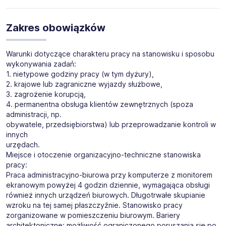
Zakres obowiązków
Warunki dotyczące charakteru pracy na stanowisku i sposobu
wykonywania zadań:
1. nietypowe godziny pracy (w tym dyżury),
2. krajowe lub zagraniczne wyjazdy służbowe,
3. zagrożenie korupcją,
4. permanentna obsługa klientów zewnętrznych (spoza
administracji, np.
obywatele, przedsiębiorstwa) lub przeprowadzanie kontroli w
innych
urzędach.
Miejsce i otoczenie organizacyjno-techniczne stanowiska
pracy:
Praca administracyjno-biurowa przy komputerze z monitorem
ekranowym powyżej 4 godzin dziennie, wymagająca obsługi
również innych urządzeń biurowych. Długotrwałe skupianie
wzroku na tej samej płaszczyźnie. Stanowisko pracy
zorganizowane w pomieszczeniu biurowym. Bariery
architektoniczne: możliwość ograniczonego poruszania się po