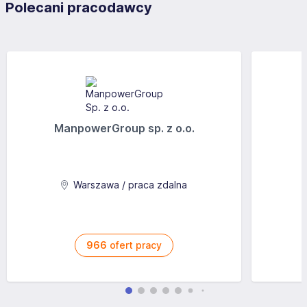
Polecani pracodawcy
ManpowerGroup sp. z o.o.
Warszawa / praca zdalna
966
ofert pracy