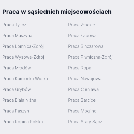
Praca w sąsiednich miejscowościach
Praca Tylicz
Praca Złockie
Praca Muszyna
Praca Łabowa
Praca Łomnica-Zdrój
Praca Binczarowa
Praca Wysowa-Zdrój
Praca Piwniczna-Zdrój
Praca Młodów
Praca Ropa
Praca Kamionka Wielka
Praca Nawojowa
Praca Grybów
Praca Cieniawa
Praca Biała Niżna
Praca Barcice
Praca Paszyn
Praca Mogilno
Praca Ropica Polska
Praca Stary Sącz