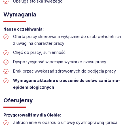
Praca w sklepie spożywczym
Obsługą stoiska świeżego
Lokalizacja: Krynica Zdrój
Wymagania
Nasze oczekiwania:
Oferta pracy skierowana wyłącznie do osób pełnoletnich
z uwagi na charakter pracy
Chęć do pracy, sumienność
Dyspozycyjność w pełnym wymiarze czasu pracy
Brak przeciwwskazań zdrowotnych do podjęcia pracy
Wymagane aktualne orzeczenie do celów sanitarno-
epidemiologicznych
Oferujemy
Przygotowaliśmy dla Ciebie:
Zatrudnienie w oparciu o umowę cywilnoprawną (praca