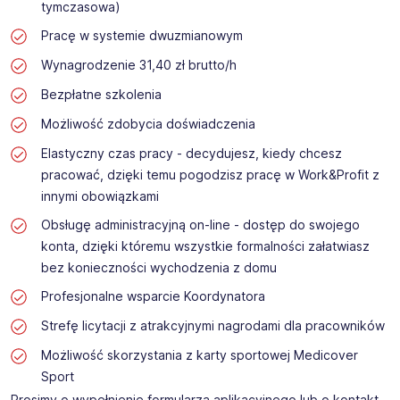
tymczasowa)
Pracę w systemie dwuzmianowym
Wynagrodzenie 31,40 zł brutto/h
Bezpłatne szkolenia
Możliwość zdobycia doświadczenia
Elastyczny czas pracy - decydujesz, kiedy chcesz
pracować, dzięki temu pogodzisz pracę w Work&Profit z
innymi obowiązkami
Obsługę administracyjną on-line - dostęp do swojego
konta, dzięki któremu wszystkie formalności załatwiasz
bez konieczności wychodzenia z domu
Profesjonalne wsparcie Koordynatora
Strefę licytacji z atrakcyjnymi nagrodami dla pracowników
Możliwość skorzystania z karty sportowej Medicover
Sport
Prosimy o wypełnienie formularza aplikacyjnego lub o kontakt