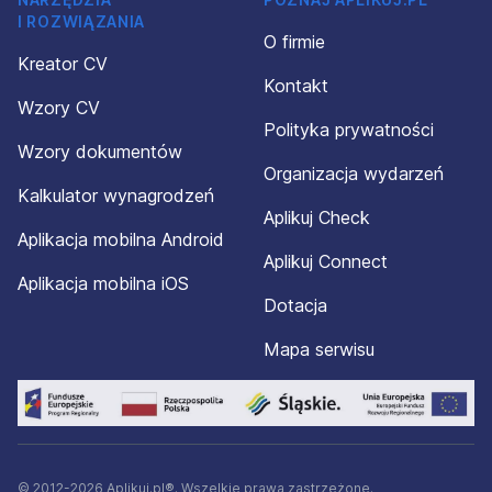
I ROZWIĄZANIA
O firmie
Kreator CV
Kontakt
Wzory CV
Polityka prywatności
Wzory dokumentów
Organizacja wydarzeń
Kalkulator wynagrodzeń
Aplikuj Check
Aplikacja mobilna Android
Aplikuj Connect
Aplikacja mobilna iOS
Dotacja
Mapa serwisu
© 2012-2026 Aplikuj.pl®. Wszelkie prawa zastrzeżone.