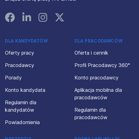
Facebook
Linked In
Instagram
Instagram
DLA KANDYDATÓW
DLA PRACODAWCÓW
Oferty pracy
Oferta i cennik
Pracodawcy
Profil Pracodawcy 360°
Porady
Konto pracodawcy
Konto kandydata
Aplikacja mobilna dla
pracodawców
Regulamin dla
kandydatów
Regulamin dla
pracodawców
Powiadomienia
NARZĘDZIA
POZNAJ APLIKUJ.PL