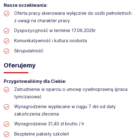
Praca przy inwentaryzacji
Nasze oczekiwania:
Lokalizacja: Wielowieś
Oferta pracy skierowana wyłącznie do osób pełnoletnich
z uwagi na charakter pracy
Dyspozycyjność w terminie 17.06.2026r
Komunikatywność i kultura osobista
Skrupulatność
Oferujemy
Przygotowaliśmy dla Ciebie:
Zatrudnienie w oparciu o umowę cywilnoprawną (praca
tymczasowa)
Wynagrodzenie wypłacane w ciągu 7 dni od daty
zakończenia zlecenia
Wynagrodzenie 31,40 zł brutto / h
Bezpłatne pakiety szkoleń