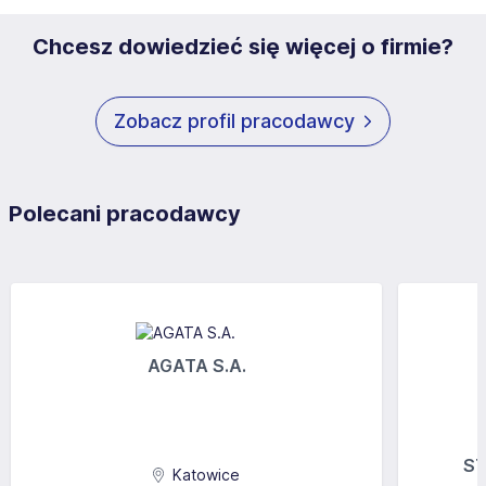
Chcesz dowiedzieć się więcej o firmie?
Zobacz profil pracodawcy
Polecani pracodawcy
AGATA S.A.
ST
Katowice