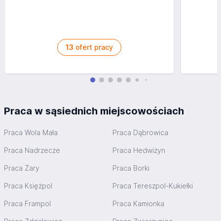
13
ofert pracy
Praca w sąsiednich miejscowościach
Praca Wola Mała
Praca Dąbrowica
Praca Nadrzecze
Praca Hedwiżyn
Praca Żary
Praca Borki
Praca Księżpol
Praca Tereszpol-Kukiełki
Praca Frampol
Praca Kamionka