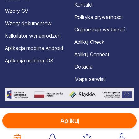
Kontakt
Wzory CV
Polityka prywatności
Wzory dokumentów
Organizacja wydarzeń
Kalkulator wynagrodzeń
Aplikuj Check
Aplikacja mobilna Android
Aplikuj Connect
Aplikacja mobilna iOS
Dotacja
Mapa serwisu
© 2012-2026 Aplikuj.pl®. Wszelkie prawa zastrzeżone.
Aplikuj