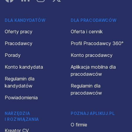
DLA KANDYDATÓW
DLA PRACODAWCÓW
Oferty pracy
Oferta i cennik
Pracodawcy
Profil Pracodawcy 360°
Porady
Konto pracodawcy
Konto kandydata
Aplikacja mobilna dla
pracodawców
Regulamin dla
kandydatów
Regulamin dla
pracodawców
Powiadomienia
NARZĘDZIA
POZNAJ APLIKUJ.PL
I ROZWIĄZANIA
O firmie
Kreator CV