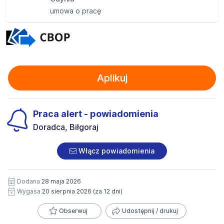
umowa o pracę
Aplikuj
Praca alert - powiadomienia
Doradca, Biłgoraj
Włącz powiadomienia
Dodana
28 maja 2026
Wygasa
20 sierpnia 2026
(za 12 dni)
Obserwuj
Udostępnij / drukuj