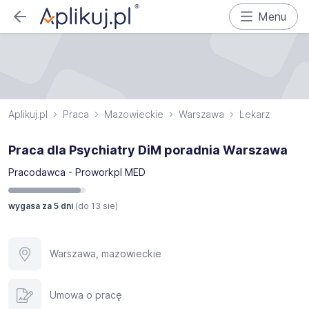
Menu
Aplikuj.pl
Praca
Mazowieckie
Warszawa
Lekarz
Praca dla Psychiatry DiM poradnia Warszawa
Pracodawca - Proworkpl MED
wygasa za 5 dni
(do
13 sie
)
Warszawa, mazowieckie
Umowa o pracę