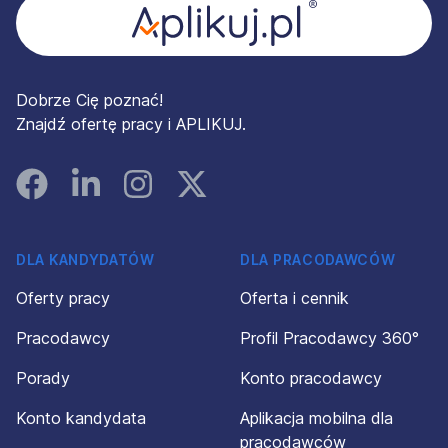
Dobrze Cię poznać!
Znajdź ofertę pracy i APLIKUJ.
Facebook
Linked In
Instagram
Instagram
DLA KANDYDATÓW
DLA PRACODAWCÓW
Oferty pracy
Oferta i cennik
Pracodawcy
Profil Pracodawcy 360°
Porady
Konto pracodawcy
Konto kandydata
Aplikacja mobilna dla
pracodawców