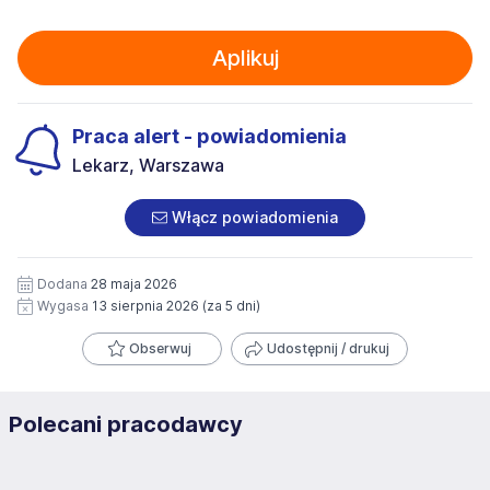
Aplikuj
Praca alert - powiadomienia
Lekarz, Warszawa
Włącz powiadomienia
Dodana
28 maja 2026
Wygasa
13 sierpnia 2026
(za 5 dni)
Obserwuj
Udostępnij / drukuj
Polecani pracodawcy