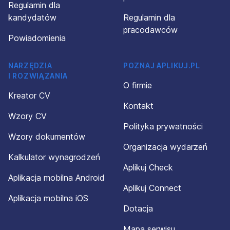
Regulamin dla
kandydatów
Regulamin dla
pracodawców
Powiadomienia
NARZĘDZIA
POZNAJ APLIKUJ.PL
I ROZWIĄZANIA
O firmie
Kreator CV
Kontakt
Wzory CV
Polityka prywatności
Wzory dokumentów
Organizacja wydarzeń
Kalkulator wynagrodzeń
Aplikuj Check
Aplikacja mobilna Android
Aplikuj Connect
Aplikacja mobilna iOS
Dotacja
Mapa serwisu