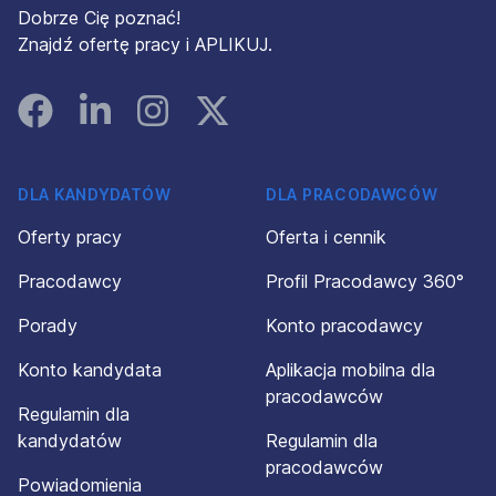
Dobrze Cię poznać!
Znajdź ofertę pracy i APLIKUJ.
Facebook
Linked In
Instagram
Instagram
DLA KANDYDATÓW
DLA PRACODAWCÓW
Oferty pracy
Oferta i cennik
Pracodawcy
Profil Pracodawcy 360°
Porady
Konto pracodawcy
Konto kandydata
Aplikacja mobilna dla
pracodawców
Regulamin dla
kandydatów
Regulamin dla
pracodawców
Powiadomienia