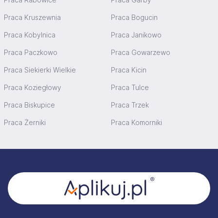
Praca Kruszewnia
Praca Bogucin
Praca Kobylnica
Praca Janikowo
Praca Paczkowo
Praca Gowarzewo
Praca Siekierki Wielkie
Praca Kicin
Praca Koziegłowy
Praca Tulce
Praca Biskupice
Praca Trzek
Praca Żerniki
Praca Komorniki
Stopka