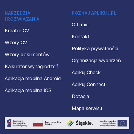
NARZĘDZIA
POZNAJ APLIKUJ.PL
I ROZWIĄZANIA
O firmie
Kreator CV
Kontakt
Wzory CV
Polityka prywatności
Wzory dokumentów
Organizacja wydarzeń
Kalkulator wynagrodzeń
Aplikuj Check
Aplikacja mobilna Android
Aplikuj Connect
Aplikacja mobilna iOS
Dotacja
Mapa serwisu