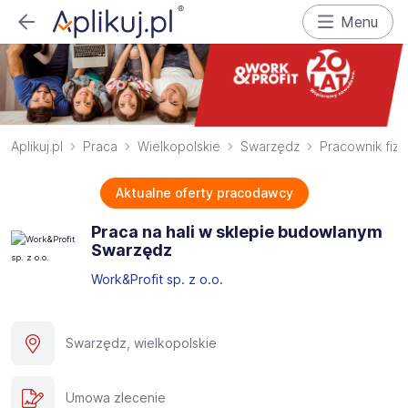
Menu
Aplikuj.pl
Praca
Wielkopolskie
Swarzędz
Pracownik fiz
Aktualne oferty pracodawcy
Praca na hali w sklepie budowlanym
Swarzędz
Work&Profit sp. z o.o.
Swarzędz, wielkopolskie
Umowa zlecenie