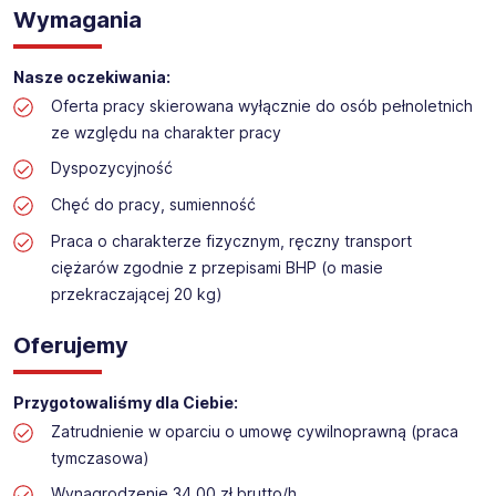
Praca na hali w sklepie budowlanym
Wymagania
Lokalizacja: Swarzędz
Nasze oczekiwania:
Oferta pracy skierowana wyłącznie do osób pełnoletnich
ze względu na charakter pracy
Dyspozycyjność
Chęć do pracy, sumienność
Praca o charakterze fizycznym, ręczny transport
ciężarów zgodnie z przepisami BHP (o masie
przekraczającej 20 kg)
Oferujemy
Przygotowaliśmy dla Ciebie:
Zatrudnienie w oparciu o umowę cywilnoprawną (praca
tymczasowa)
Wynagrodzenie 34,00 zł brutto/h