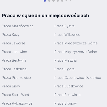
Praca w sąsiednich miejscowościach
Praca Mazańcowice
Praca Bystra
Praca Kozy
Praca Wilkowice
Praca Jaworze
Praca Międzyrzecze Górne
Praca Janowice
Praca Międzyrzecze Dolne
Praca Bestwina
Praca Meszna
Praca Jasienica
Praca Ligota
Praca Pisarzowice
Praca Czechowice-Dziedzice
Praca Biery
Praca Buczkowice
Praca Stara Wieś
Praca Bestwinka
Praca Rybarzowice
Praca Bronów