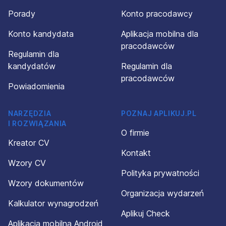
Porady
Konto pracodawcy
Konto kandydata
Aplikacja mobilna dla
pracodawców
Regulamin dla
kandydatów
Regulamin dla
pracodawców
Powiadomienia
NARZĘDZIA
POZNAJ APLIKUJ.PL
I ROZWIĄZANIA
O firmie
Kreator CV
Kontakt
Wzory CV
Polityka prywatności
Wzory dokumentów
Organizacja wydarzeń
Kalkulator wynagrodzeń
Aplikuj Check
Aplikacja mobilna Android