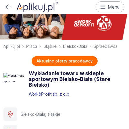
Menu
Aplikuj.pl
Praca
Śląskie
Bielsko-Biała
Sprzedawca
Aktualne oferty pracodawcy
Wykładanie towaru w sklepie
sportowym Bielsko-Biała (Stare
Bielsko)
Work&Profit sp. z o.o.
Bielsko-Biała, śląskie