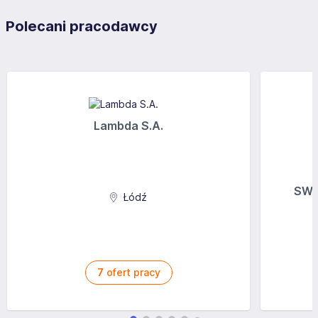
Polecani pracodawcy
Lambda S.A.
SWI
Łódź
7
ofert pracy