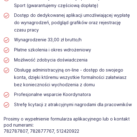
Sport (gwarantujemy częściową dopłatę)
Dostęp do dedykowanej aplikacji umożliwiającej wypłatę
do wynagrodzeń, podgląd grafików oraz rejestrację
czasu pracy
Wynagrodzenie 33,00 zł brutto/h
Płatne szkolenia i okres wdrożeniowy
Możliwość zdobycia doświadczenia
Obsługę administracyjną on-line - dostęp do swojego
konta, dzięki któremu wszystkie formalności załatwiasz
bez konieczności wychodzenia z domu
Profesjonalne wsparcie Koordynatora
Strefę licytacji z atrakcyjnymi nagrodami dla pracowników
Prosimy o wypełnienie formularza aplikacyjnego lub o kontakt
pod numerami:
782787807, 782877767, 512420922 ​