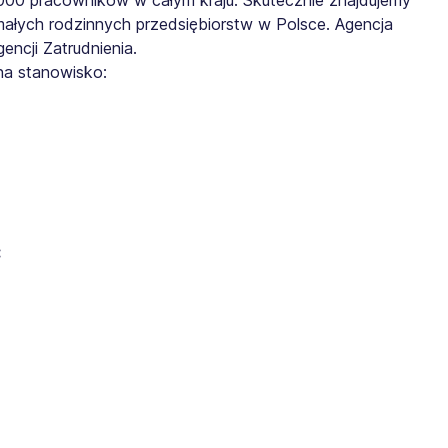
małych rodzinnych przedsiębiorstw w Polsce. Agencja
ncji Zatrudnienia.
na stanowisko:
: