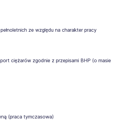
pełnoletnich ze względu na charakter pracy
sport ciężarów zgodnie z przepisami BHP (o masie
awną (praca tymczasowa)