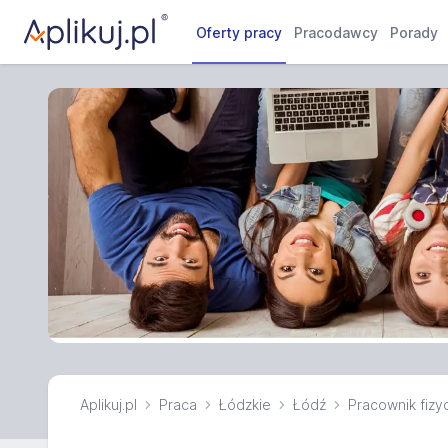
Oferty pracy
Pracodawcy
Porady
Aplikuj.pl
Praca
Łódzkie
Łódź
Pracownik fizy