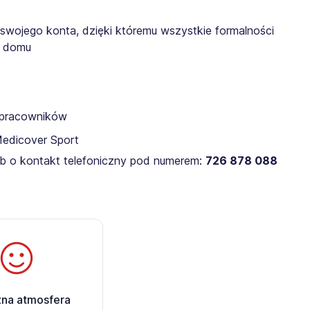
 swojego konta, dzięki któremu wszystkie formalności
z domu
a pracowników
Medicover Sport
lub o kontakt telefoniczny pod numerem:
726 878 088
zna atmosfera