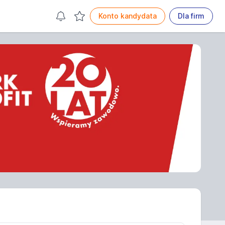
Konto kandydata
Dla firm