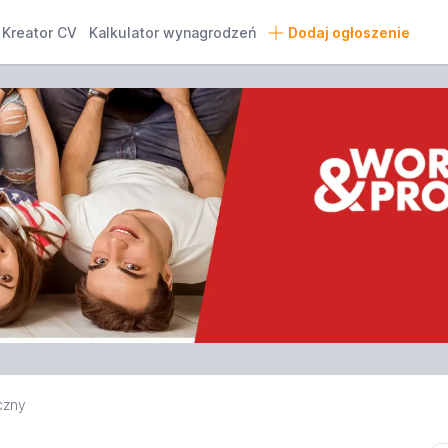
Kreator CV
Kalkulator wynagrodzeń
Dodaj ogłoszenie
czny