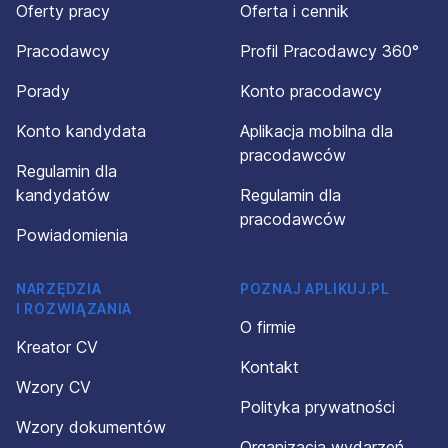
Oferty pracy
Oferta i cennik
Pracodawcy
Profil Pracodawcy 360°
Porady
Konto pracodawcy
Konto kandydata
Aplikacja mobilna dla
pracodawców
Regulamin dla
kandydatów
Regulamin dla
pracodawców
Powiadomienia
NARZĘDZIA
POZNAJ APLIKUJ.PL
I ROZWIĄZANIA
O firmie
Kreator CV
Kontakt
Wzory CV
Polityka prywatności
Wzory dokumentów
Organizacja wydarzeń