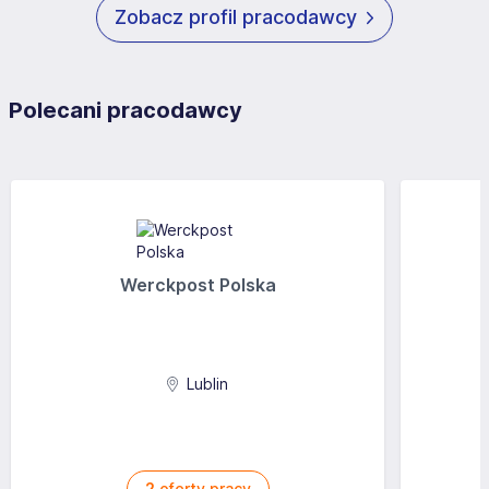
Zobacz profil pracodawcy
Polecani pracodawcy
Werckpost Polska
Lublin
2
oferty pracy