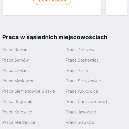
Praca w sąsiednich miejscowościach
Praca Będzin
Praca Preczów
Praca Sarnów
Praca Sosnowiec
Praca Czeladź
Praca Psary
Praca Mysłowice
Praca Strzyżowice
Praca Siemianowice Śląskie
Praca Wojkowice
Praca Rogoźnik
Praca Chruszczobród
Praca Katowice
Praca Jaworzno
Praca Mierzęcice
Praca Sławków