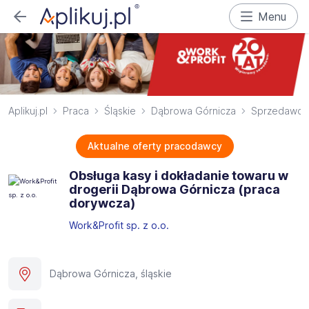
Menu
Aplikuj.pl
Praca
Śląskie
Dąbrowa Górnicza
Sprzedawca
Aktualne oferty pracodawcy
Obsługa kasy i dokładanie towaru w
drogerii Dąbrowa Górnicza (praca
dorywcza)
Work&Profit sp. z o.o.
Dąbrowa Górnicza, śląskie