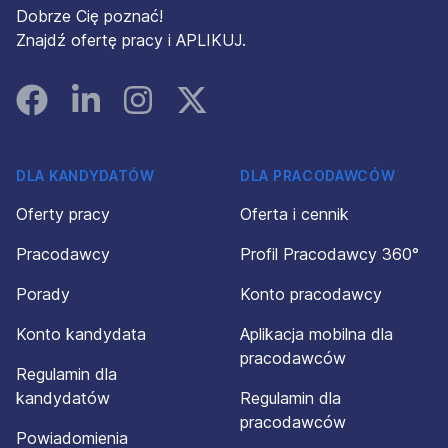
Dobrze Cię poznać!
Znajdź ofertę pracy i APLIKUJ.
Facebook
Linked In
Instagram
Instagram
DLA KANDYDATÓW
DLA PRACODAWCÓW
Oferty pracy
Oferta i cennik
Pracodawcy
Profil Pracodawcy 360°
Porady
Konto pracodawcy
Konto kandydata
Aplikacja mobilna dla
pracodawców
Regulamin dla
kandydatów
Regulamin dla
pracodawców
Powiadomienia