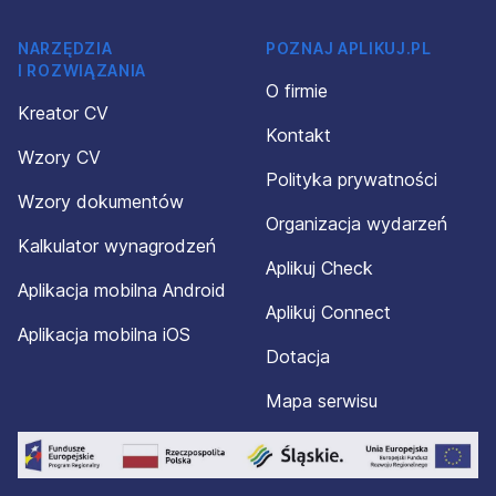
NARZĘDZIA
POZNAJ APLIKUJ.PL
I ROZWIĄZANIA
O firmie
Kreator CV
Kontakt
Wzory CV
Polityka prywatności
Wzory dokumentów
Organizacja wydarzeń
Kalkulator wynagrodzeń
Aplikuj Check
Aplikacja mobilna Android
Aplikuj Connect
Aplikacja mobilna iOS
Dotacja
Mapa serwisu