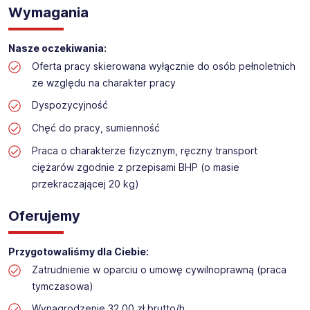
Praca na hali w sklepie budowlanym
Wymagania
Lokalizacja: Konin
Nasze oczekiwania:
Oferta pracy skierowana wyłącznie do osób pełnoletnich
ze względu na charakter pracy
Dyspozycyjność
Chęć do pracy, sumienność
Praca o charakterze fizycznym, ręczny transport
ciężarów zgodnie z przepisami BHP (o masie
przekraczającej 20 kg)
Oferujemy
Przygotowaliśmy dla Ciebie:
Zatrudnienie w oparciu o umowę cywilnoprawną (praca
tymczasowa)
Wynagrodzenie 32,00 zł brutto/h