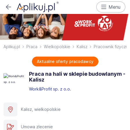
Menu
Aplikuj.pl
Praca
Wielkopolskie
Kalisz
Pracownik fizyczn
Aktualne oferty pracodawcy
Praca na hali w sklepie budowlanym -
Kalisz
Work&Profit sp. z o.o.
Kalisz, wielkopolskie
Umowa zlecenie