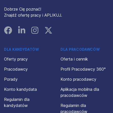
Dobrze Cię poznać!
Znajdź ofertę pracy i APLIKUJ.
Facebook
Linked In
Instagram
Instagram
DLA KANDYDATÓW
DLA PRACODAWCÓW
Oferty pracy
Oferta i cennik
Pracodawcy
Profil Pracodawcy 360°
Porady
Konto pracodawcy
Konto kandydata
Aplikacja mobilna dla
pracodawców
Regulamin dla
kandydatów
Regulamin dla
pracodawców