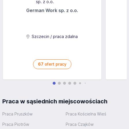
German Work sp. z o.o.
Szczecin / praca zdalna
67
ofert pracy
Praca w sąsiednich miejscowościach
Praca Pruszków
Praca Kościelna Wieś
Praca Piotrów
Praca Czajków