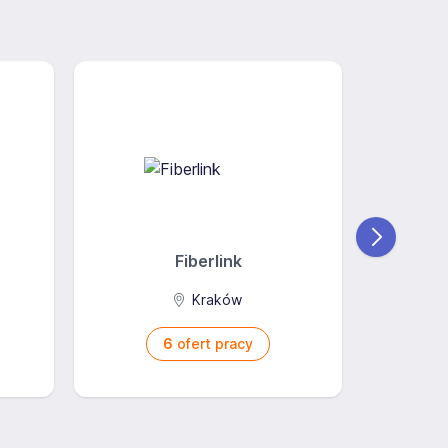
Fiberlink
PONA
Kraków
6
ofert pracy