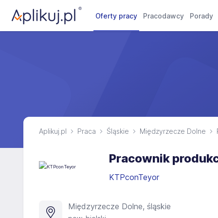
Oferty pracy
Pracodawcy
Porady
Aplikuj.pl
Praca
Śląskie
Międzyrzecze Dolne
Pracownik produkcj
KTPconTeyor
Międzyrzecze Dolne, śląskie