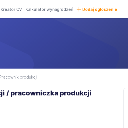
Kreator CV
Kalkulator wynagrodzeń
Dodaj ogłoszenie
Pracownik produkcji
i / pracowniczka produkcji