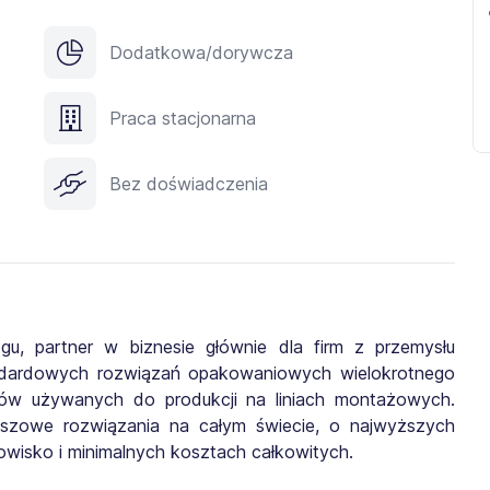
Dodatkowa/dorywcza
Praca stacjonarna
Bez doświadczenia
gu, partner w biznesie głównie dla firm z przemysłu
ndardowych rozwiązań opakowaniowych wielokrotnego
ów używanych do produkcji na liniach montażowych.
iszowe rozwiązania na całym świecie, o najwyższych
owisko i minimalnych kosztach całkowitych.