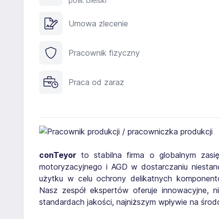
pow. bielski
Umowa zlecenie
Pracownik fizyczny
Praca od zaraz
conTeyor
to stabilna firma o globalnym zasię
motoryzacyjnego i AGD w dostarczaniu niesta
użytku w celu ochrony delikatnych komponent
Nasz zespół ekspertów oferuje innowacyjne, n
standardach jakości, najniższym wpływie na środ