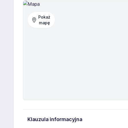
Pokaż
mapę
Klauzula informacyjna