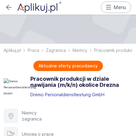
Menu
Aplikuj.pl
Praca
Zagranica
Niemcy
Pracownik produkcji
Aktualne oferty pracodawcy
Pracownik produkcji w dziale
nawijania (m/k/n) okolice Drezna
Dremo Personaldienstleistung GmbH
Niemcy
zagranica
Umowa o pracę