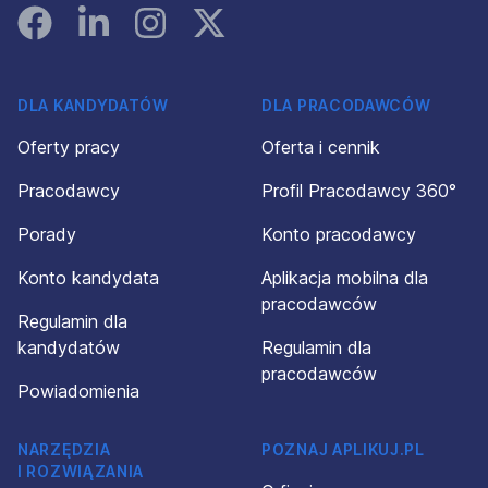
Facebook
Linked In
Instagram
Instagram
DLA KANDYDATÓW
DLA PRACODAWCÓW
Oferty pracy
Oferta i cennik
Pracodawcy
Profil Pracodawcy 360°
Porady
Konto pracodawcy
Konto kandydata
Aplikacja mobilna dla
pracodawców
Regulamin dla
kandydatów
Regulamin dla
pracodawców
Powiadomienia
NARZĘDZIA
POZNAJ APLIKUJ.PL
I ROZWIĄZANIA