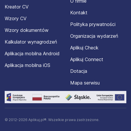
O firmie
Kreator CV
Kontakt
Wzory CV
Polityka prywatności
Wzory dokumentów
Organizacja wydarzeń
Kalkulator wynagrodzeń
Aplikuj Check
Aplikacja mobilna Android
Aplikuj Connect
Aplikacja mobilna iOS
Dotacja
Mapa serwisu
© 2012-2026 Aplikuj.pl®. Wszelkie prawa zastrzeżone.