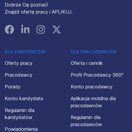
Dobrze Cię poznać!
Znajdź ofertę pracy i APLIKUJ.
Facebook
Linked In
Instagram
Instagram
DLA KANDYDATÓW
DLA PRACODAWCÓW
Oferty pracy
Oferta i cennik
Pracodawcy
Profil Pracodawcy 360°
Porady
Konto pracodawcy
Konto kandydata
Aplikacja mobilna dla
pracodawców
Regulamin dla
kandydatów
Regulamin dla
pracodawców
Powiadomienia