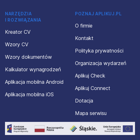
NARZĘDZIA
POZNAJ APLIKUJ.PL
I ROZWIĄZANIA
O firmie
Kreator CV
Kontakt
Wzory CV
Polityka prywatności
Wzory dokumentów
Organizacja wydarzeń
Kalkulator wynagrodzeń
Aplikuj Check
Aplikacja mobilna Android
Aplikuj Connect
Aplikacja mobilna iOS
Dotacja
Mapa serwisu