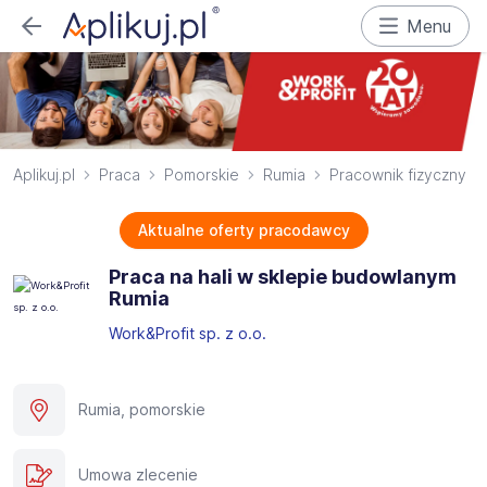
Menu
Aplikuj.pl
Praca
Pomorskie
Rumia
Pracownik fizyczny
Aktualne oferty pracodawcy
Praca na hali w sklepie budowlanym
Rumia
Work&Profit sp. z o.o.
Rumia, pomorskie
Umowa zlecenie