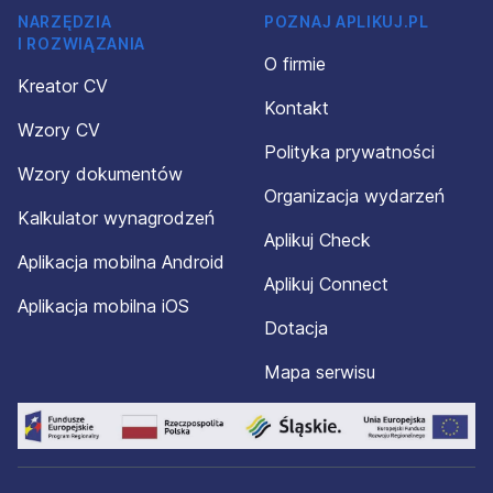
NARZĘDZIA
POZNAJ APLIKUJ.PL
I ROZWIĄZANIA
O firmie
Kreator CV
Kontakt
Wzory CV
Polityka prywatności
Wzory dokumentów
Organizacja wydarzeń
Kalkulator wynagrodzeń
Aplikuj Check
Aplikacja mobilna Android
Aplikuj Connect
Aplikacja mobilna iOS
Dotacja
Mapa serwisu