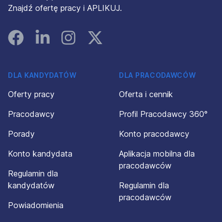
Znajdź ofertę pracy i APLIKUJ.
Facebook
Linked In
Instagram
Instagram
DLA KANDYDATÓW
DLA PRACODAWCÓW
Oferty pracy
Oferta i cennik
Pracodawcy
Profil Pracodawcy 360°
Porady
Konto pracodawcy
Konto kandydata
Aplikacja mobilna dla
pracodawców
Regulamin dla
kandydatów
Regulamin dla
pracodawców
Powiadomienia