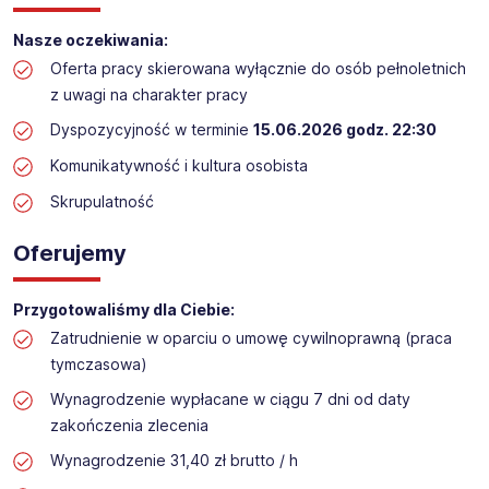
Praca przy inwentaryzacji
Nasze oczekiwania:
Lokalizacja: Radków (termin: 15.06.2026)​​
Oferta pracy skierowana wyłącznie do osób pełnoletnich
z uwagi na charakter pracy
Dyspozycyjność w terminie
15.06.2026 godz. 22:30
Komunikatywność i kultura osobista
Skrupulatność
Oferujemy
Przygotowaliśmy dla Ciebie:
Zatrudnienie w oparciu o umowę cywilnoprawną (praca
tymczasowa)
Wynagrodzenie wypłacane w ciągu 7 dni od daty
zakończenia zlecenia
Wynagrodzenie 31,40 zł brutto / h