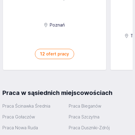
Poznań
Ta
12
ofert pracy
Praca w sąsiednich miejscowościach
Praca Ścinawka Średnia
Praca Bieganów
Praca Gołaczów
Praca Szczytna
Praca Nowa Ruda
Praca Duszniki-Zdrój