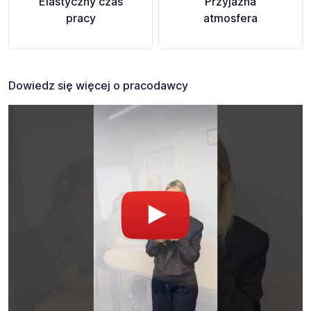
Elastyczny czas
Przyjazna
pracy
atmosfera
Dowiedz się więcej o pracodawcy