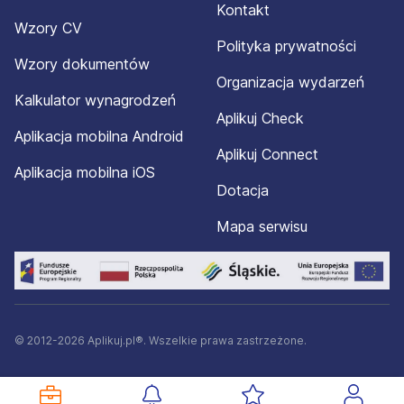
Kontakt
Wzory CV
Polityka prywatności
Wzory dokumentów
Organizacja wydarzeń
Kalkulator wynagrodzeń
Aplikuj Check
Aplikacja mobilna Android
Aplikuj Connect
Aplikacja mobilna iOS
Dotacja
Mapa serwisu
© 2012-2026 Aplikuj.pl®. Wszelkie prawa zastrzeżone.