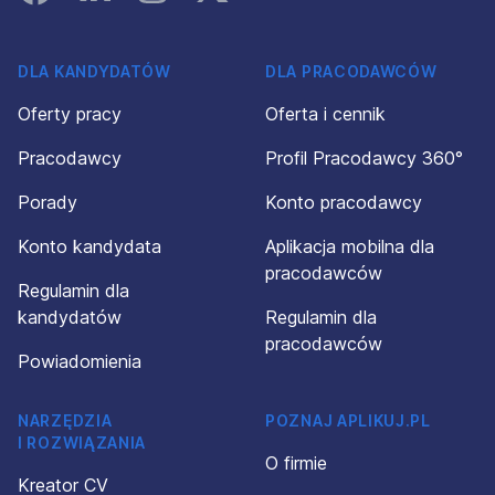
DLA KANDYDATÓW
DLA PRACODAWCÓW
Oferty pracy
Oferta i cennik
Pracodawcy
Profil Pracodawcy 360°
Porady
Konto pracodawcy
Konto kandydata
Aplikacja mobilna dla
pracodawców
Regulamin dla
kandydatów
Regulamin dla
pracodawców
Powiadomienia
NARZĘDZIA
POZNAJ APLIKUJ.PL
I ROZWIĄZANIA
O firmie
Kreator CV