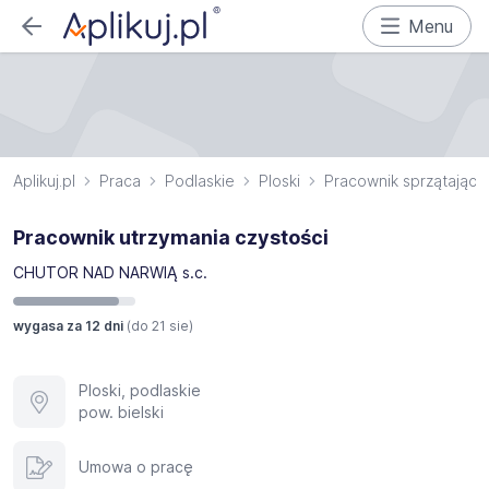
Menu
Aplikuj.pl
Praca
Podlaskie
Ploski
Pracownik sprzątający
Pracownik utrzymania czystości
CHUTOR NAD NARWIĄ s.c.
wygasa za 12 dni
(do
21 sie
)
Ploski, podlaskie
pow. bielski
Umowa o pracę