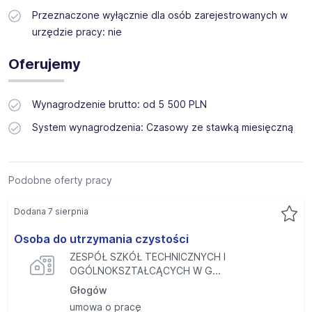
Przeznaczone wyłącznie dla osób zarejestrowanych w
urzędzie pracy: nie
Oferujemy
Wynagrodzenie brutto: od 5 500 PLN
System wynagrodzenia: Czasowy ze stawką miesięczną
Podobne oferty pracy
Dodana 7 sierpnia
Osoba do utrzymania czystości
ZESPÓŁ SZKÓŁ TECHNICZNYCH I
OGÓLNOKSZTAŁCĄCYCH W G...
Głogów
umowa o pracę