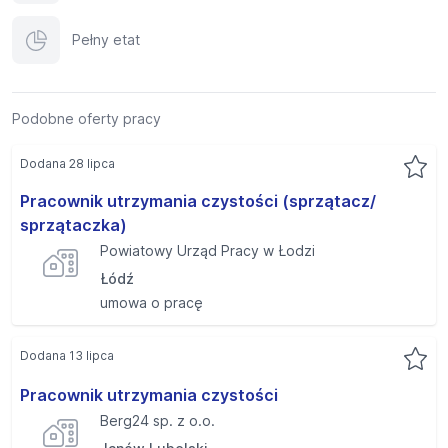
Pełny etat
Podobne oferty pracy
Dodana 28 lipca
Pracownik utrzymania czystości (sprzątacz/
sprzątaczka)
Powiatowy Urząd Pracy w Łodzi
Łódź
umowa o pracę
Dodana 13 lipca
Pracownik utrzymania czystości
Berg24 sp. z o.o.