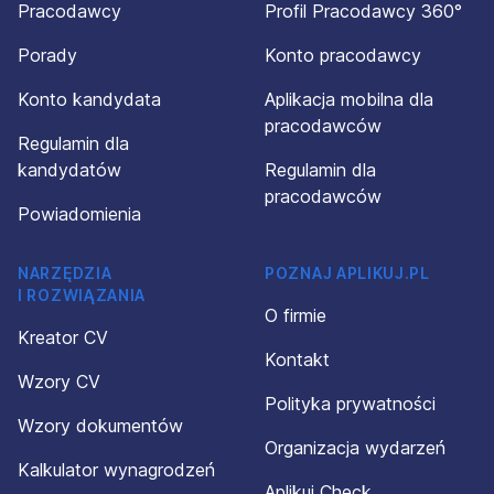
Pracodawcy
Profil Pracodawcy 360°
Porady
Konto pracodawcy
Konto kandydata
Aplikacja mobilna dla
pracodawców
Regulamin dla
kandydatów
Regulamin dla
pracodawców
Powiadomienia
NARZĘDZIA
POZNAJ APLIKUJ.PL
I ROZWIĄZANIA
O firmie
Kreator CV
Kontakt
Wzory CV
Polityka prywatności
Wzory dokumentów
Organizacja wydarzeń
Kalkulator wynagrodzeń
Aplikuj Check