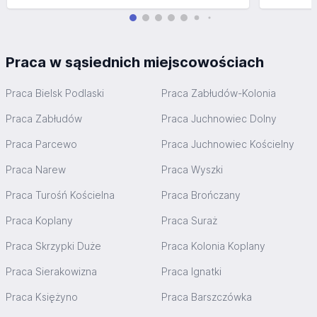
Praca w sąsiednich miejscowościach
Praca Bielsk Podlaski
Praca Zabłudów-Kolonia
Praca Zabłudów
Praca Juchnowiec Dolny
Praca Parcewo
Praca Juchnowiec Kościelny
Praca Narew
Praca Wyszki
Praca Turośń Kościelna
Praca Brończany
Praca Koplany
Praca Suraż
Praca Skrzypki Duże
Praca Kolonia Koplany
Praca Sierakowizna
Praca Ignatki
Praca Księżyno
Praca Barszczówka