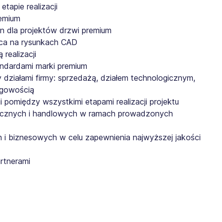
tapie realizacji
remium
 dla projektów drzwi premium
aca na rysunkach CAD
realizacji
andardami marki premium
 działami firmy: sprzedażą, działem technologicznym,
ęgowością
pomiędzy wszystkimi etapami realizacji projektu
hnicznych i handlowych w ramach prowadzonych
 i biznesowych w celu zapewnienia najwyższej jakości
artnerami