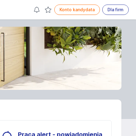
Konto kandydata
Dla firm
Praca alert - powiadomienia