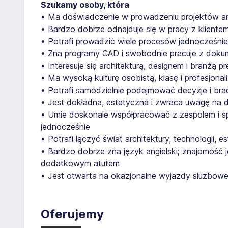
Szukamy osoby, która
• Ma doświadczenie w prowadzeniu projektów arc
• Bardzo dobrze odnajduje się w pracy z klient
• Potrafi prowadzić wiele procesów jednocześnie
• Zna programy CAD i swobodnie pracuje z doku
• Interesuje się architekturą, designem i branżą p
• Ma wysoką kulturę osobistą, klasę i profesjona
• Potrafi samodzielnie podejmować decyzje i bra
• Jest dokładna, estetyczna i zwraca uwagę na d
• Umie doskonale współpracować z zespołem i sp
jednocześnie
• Potrafi łączyć świat architektury, technologii, es
• Bardzo dobrze zna język angielski; znajomość 
dodatkowym atutem
• Jest otwarta na okazjonalne wyjazdy służbow
Oferujemy