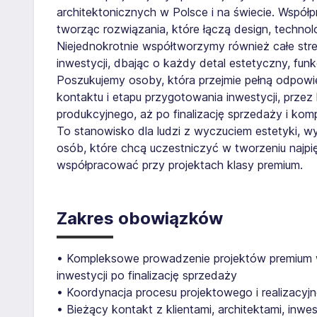
architektonicznych w Polsce i na świecie. Współpr
tworząc rozwiązania, które łączą design, technol
Niejednokrotnie współtworzymy również całe stre
inwestycji, dbając o każdy detal estetyczny, funk
Poszukujemy osoby, która przejmie pełną odpow
kontaktu i etapu przygotowania inwestycji, prze
produkcyjnego, aż po finalizację sprzedaży i ko
To stanowisko dla ludzi z wyczuciem estetyki, w
osób, które chcą uczestniczyć w tworzeniu najpięk
współpracować przy projektach klasy premium.
Zakres obowiązków
• Kompleksowe prowadzenie projektów premium w
inwestycji po finalizację sprzedaży
• Koordynacja procesu projektowego i realizacyj
• Bieżący kontakt z klientami, architektami, inwe