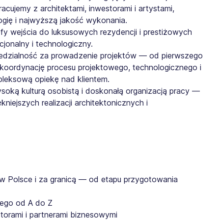
acujemy z architektami, inwestorami i artystami,
ogię i najwyższą jakość wykonania.
fy wejścia do luksusowych rezydencji i prestiżowych
cjonalny i technologiczny.
iedzialność za prowadzenie projektów — od pierwszego
z koordynację procesu projektowego, technologicznego i
mpleksową opiekę nad klientem.
ysoką kulturą osobistą i doskonałą organizacją pracy —
niejszych realizacji architektonicznych i
 Polsce i za granicą — od etapu przygotowania
nego od A do Z
storami i partnerami biznesowymi