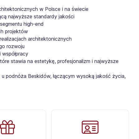
chitektonicznych w Polsce i na świecie
cą najwyższe standardy jakości
i segmentu high-end
ch projektów
realizacjach architektonicznych
ego rozwoju
i współpracy
óre stawia na estetykę, profesjonalizm i najwyższe
e u podnóża Beskidów, łączącym wysoką jakość życia,