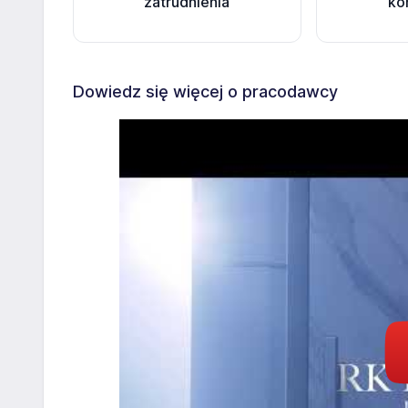
zatrudnienia
ko
Dowiedz się więcej o pracodawcy