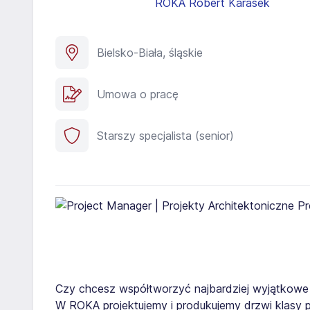
ROKA Robert Karasek
Bielsko-Biała, śląskie
Umowa o pracę
Starszy specjalista (senior)
Czy chcesz współtworzyć najbardziej wyjątkowe r
W ROKA projektujemy i produkujemy drzwi klasy p