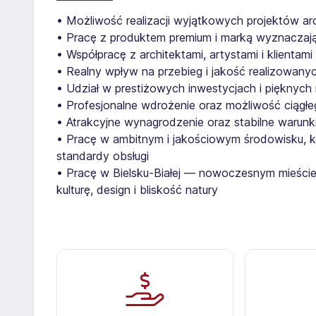
• Możliwość realizacji wyjątkowych projektów ar
• Pracę z produktem premium i marką wyznaczają
• Współpracę z architektami, artystami i klientam
• Realny wpływ na przebieg i jakość realizowany
• Udział w prestiżowych inwestycjach i pięknych 
• Profesjonalne wdrożenie oraz możliwość ciągł
• Atrakcyjne wynagrodzenie oraz stabilne warunk
• Pracę w ambitnym i jakościowym środowisku, kt
standardy obsługi
• Pracę w Bielsku-Białej — nowoczesnym mieści
kulturę, design i bliskość natury