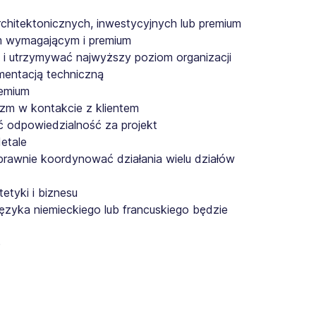
hitektonicznych, inwestycyjnych lub premium
em wymagającym i premium
 i utrzymywać najwyższy poziom organizacji
mentacją techniczną
remium
lizm w kontakcie z klientem
ć odpowiedzialność za projekt
etale
rawnie koordynować działania wielu działów
tetyki i biznesu
języka niemieckiego lub francuskiego będzie
e