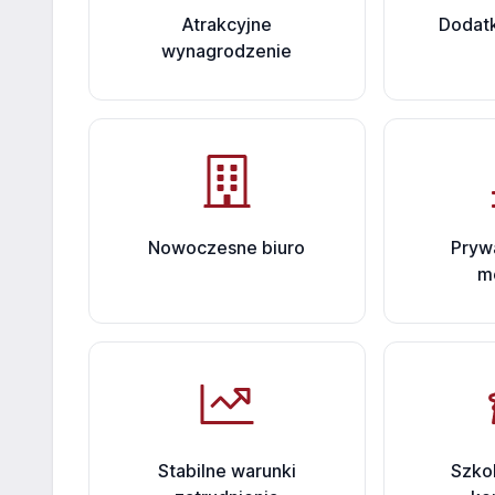
Atrakcyjne
Dodatk
wynagrodzenie
Nowoczesne biuro
Pryw
m
Stabilne warunki
Szkol