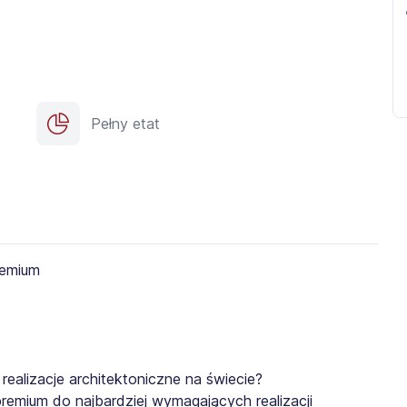
Pełny etat
ealizacje architektoniczne na świecie?
remium do najbardziej wymagających realizacji