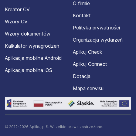
O firmie
Kreator CV
Kontakt
Wzory CV
Polityka prywatności
Wzory dokumentów
Organizacja wydarzeń
Kalkulator wynagrodzeń
Aplikuj Check
Aplikacja mobilna Android
Aplikuj Connect
Aplikacja mobilna iOS
Dotacja
Mapa serwisu
© 2012-2026 Aplikuj.pl®. Wszelkie prawa zastrzeżone.