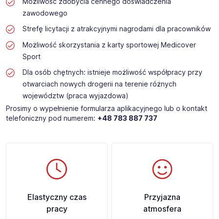
Możliwość zdobycia cennego doświadczenia
zawodowego
Strefę licytacji z atrakcyjnymi nagrodami dla pracowników
Możliwość skorzystania z karty sportowej Medicover
Sport
Dla osób chętnych: istnieje możliwość współpracy przy
otwarciach nowych drogerii na terenie różnych
województw (praca wyjazdowa)
Prosimy o wypełnienie formularza aplikacyjnego lub o kontakt
telefoniczny pod numerem:
+48 783 887 737
Elastyczny czas
Przyjazna
pracy
atmosfera