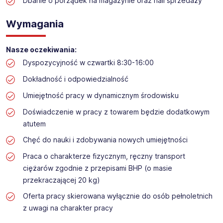
przyjmowanie dostaw i wykładania towaru w drogerii
Dbanie o porządek na magazynie oraz hali sprzedaży
Lokalizacja: Dawidy Bankowe
Wymagania
Nasze oczekiwania:
Dyspozycyjność w czwartki 8:30-16:00
Dokładność i odpowiedzialność
Umiejętność pracy w dynamicznym środowisku
Doświadczenie w pracy z towarem będzie dodatkowym
atutem
Chęć do nauki i zdobywania nowych umiejętności
Praca o charakterze fizycznym, ręczny transport
ciężarów zgodnie z przepisami BHP (o masie
przekraczającej 20 kg)
Oferta pracy skierowana wyłącznie do osób pełnoletnich
z uwagi na charakter pracy