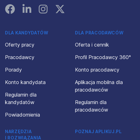
Facebook
Linked In
Instagram
Instagram
DLA KANDYDATÓW
DLA PRACODAWCÓW
Oferty pracy
Oferta i cennik
Pracodawcy
Profil Pracodawcy 360°
Porady
Konto pracodawcy
Konto kandydata
Aplikacja mobilna dla
pracodawców
Regulamin dla
kandydatów
Regulamin dla
pracodawców
Powiadomienia
NARZĘDZIA
POZNAJ APLIKUJ.PL
I ROZWIĄZANIA