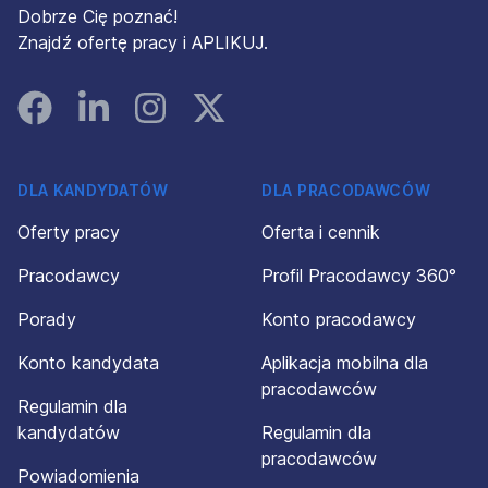
Dobrze Cię poznać!
Znajdź ofertę pracy i APLIKUJ.
Facebook
Linked In
Instagram
Instagram
DLA KANDYDATÓW
DLA PRACODAWCÓW
Oferty pracy
Oferta i cennik
Pracodawcy
Profil Pracodawcy 360°
Porady
Konto pracodawcy
Konto kandydata
Aplikacja mobilna dla
pracodawców
Regulamin dla
kandydatów
Regulamin dla
pracodawców
Powiadomienia