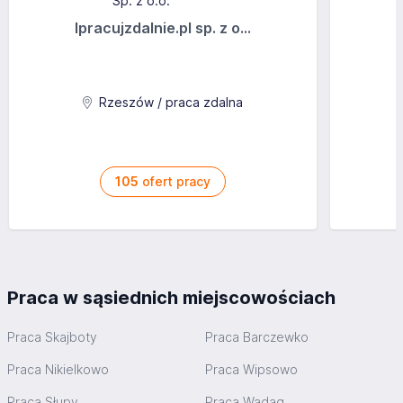
Ipracujzdalnie.pl sp. z o...
Rzeszów / praca zdalna
105
ofert pracy
Praca w sąsiednich miejscowościach
Praca Skajboty
Praca Barczewko
Praca Nikielkowo
Praca Wipsowo
Praca Słupy
Praca Wadąg