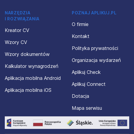
NARZĘDZIA
POZNAJ APLIKUJ.PL
I ROZWIĄZANIA
O firmie
Kreator CV
Kontakt
Wzory CV
Polityka prywatności
Wzory dokumentów
Organizacja wydarzeń
Kalkulator wynagrodzeń
Aplikuj Check
Aplikacja mobilna Android
Aplikuj Connect
Aplikacja mobilna iOS
Dotacja
Mapa serwisu