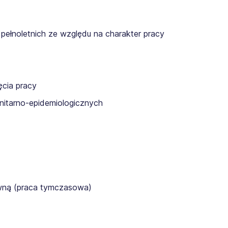
pełnoletnich ze względu na charakter pracy
cia pracy
itarno-epidemiologicznych
awną (praca tymczasowa)