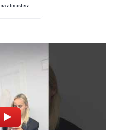
zna atmosfera