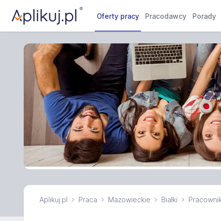
Oferty pracy
Pracodawcy
Porady
Aplikuj.pl
Praca
Mazowieckie
Białki
Pracownik