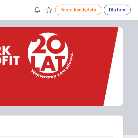
Konto kandydata
Dla firm