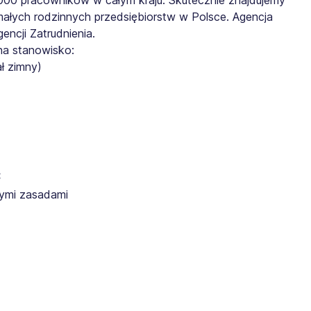
małych rodzinnych przedsiębiorstw w Polsce. Agencja
ncji Zatrudnienia.
na stanowisko:
ł zimny)
:
ymi zasadami