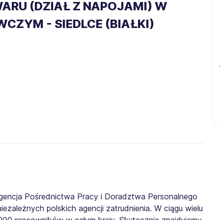
RU (DZIAŁ Z NAPOJAMI) W
CZYM - SIEDLCE (BIAŁKI)
gencja Pośrednictwa Pracy i Doradztwa Personalnego
iezależnych polskich agencji zatrudnienia. W ciągu wielu
0 000 pracowników w całym kraju. Skutecznie znajdujemy