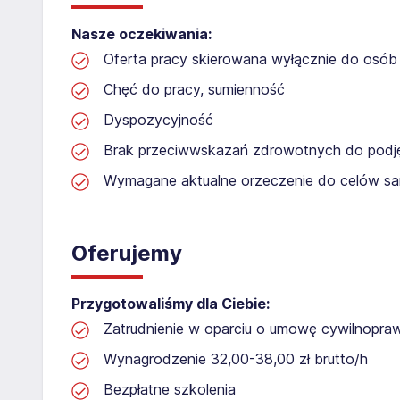
Nasze oczekiwania:
Oferta pracy skierowana wyłącznie do osób 
Chęć do pracy, sumienność
Dyspozycyjność
Brak przeciwwskazań zdrowotnych do podję
Wymagane aktualne orzeczenie do celów san
Oferujemy
Przygotowaliśmy dla Ciebie:
Zatrudnienie w oparciu o umowę cywilnopr
Wynagrodzenie 32,00-38,00 zł brutto/h
Bezpłatne szkolenia