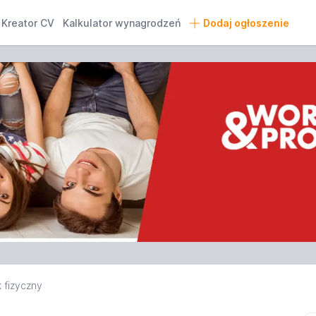
Kreator CV
Kalkulator wynagrodzeń
Dodaj ogłoszenie
 fizyczny