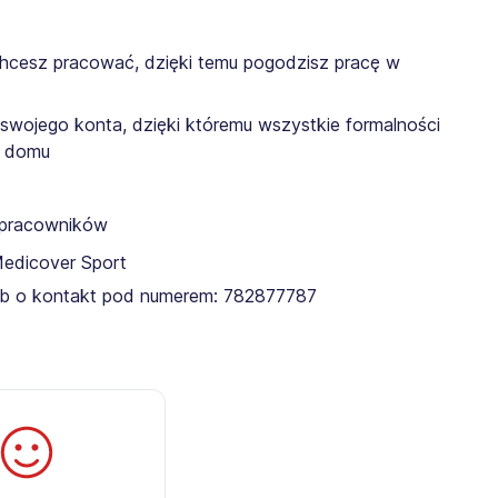
chcesz pracować, dzięki temu pogodzisz pracę w
 swojego konta, dzięki któremu wszystkie formalności
z domu
a pracowników
Medicover Sport
lub o kontakt pod numerem: 782877787​