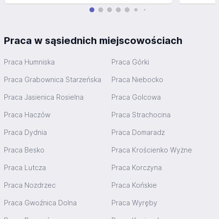
Praca w sąsiednich miejscowościach
Praca Humniska
Praca Górki
Praca Grabownica Starzeńska
Praca Niebocko
Praca Jasienica Rosielna
Praca Golcowa
Praca Haczów
Praca Strachocina
Praca Dydnia
Praca Domaradz
Praca Besko
Praca Krościenko Wyżne
Praca Lutcza
Praca Korczyna
Praca Nozdrzec
Praca Końskie
Praca Gwoźnica Dolna
Praca Wyręby