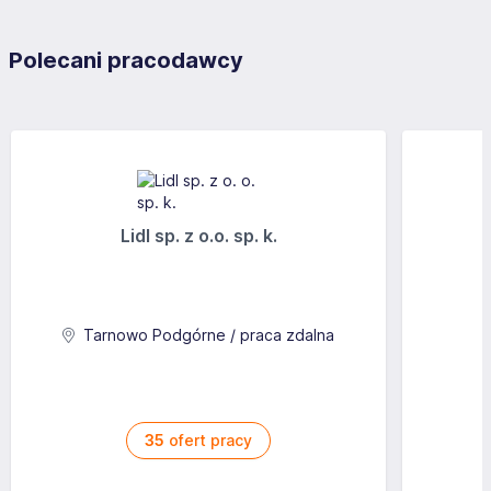
Polecani pracodawcy
Lidl sp. z o.o. sp. k.
Tarnowo Podgórne / praca zdalna
35
ofert pracy