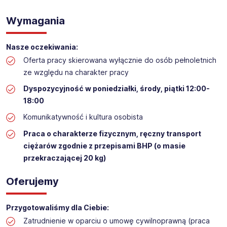
WYKŁADANIE TOWARU w sklepie kosmetycznym
Wymagania
Lokalizacja: BRZOZÓW
Nasze oczekiwania:
Oferta pracy skierowana wyłącznie do osób pełnoletnich
ze względu na charakter pracy
Dyspozycyjność w poniedziałki, środy, piątki 12:00-
18:00​
Komunikatywność i kultura osobista
Praca o charakterze fizycznym, ręczny transport
ciężarów zgodnie z przepisami BHP (o masie
przekraczającej 20 kg)
Oferujemy
Przygotowaliśmy dla Ciebie:
Zatrudnienie w oparciu o umowę cywilnoprawną (praca