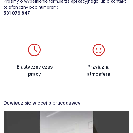
Prosimy o wypełnienie formularza aplikacyjnego lub o kontakt
telefoniczny pod numerem:
531 079 847
Elastyczny czas
Przyjazna
pracy
atmosfera
Dowiedz się więcej o pracodawcy