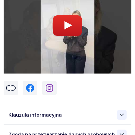
Klauzula informacyjna
Klikając w przycisk „Wyślij” zgadzasz się na przetwarzanie
Zgoda na przetwarzanie danych osobowych