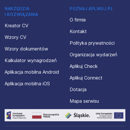
NARZĘDZIA
POZNAJ APLIKUJ.PL
I ROZWIĄZANIA
O firmie
Kreator CV
Kontakt
Wzory CV
Polityka prywatności
Wzory dokumentów
Organizacja wydarzeń
Kalkulator wynagrodzeń
Aplikuj Check
Aplikacja mobilna Android
Aplikuj Connect
Aplikacja mobilna iOS
Dotacja
Mapa serwisu