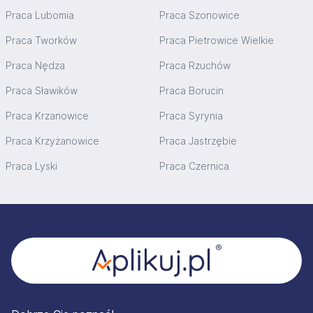
Praca Lubomia
Praca Szonowice
Praca Tworków
Praca Pietrowice Wielkie
Praca Nędza
Praca Rzuchów
Praca Sławików
Praca Borucin
Praca Krzanowice
Praca Syrynia
Praca Krzyżanowice
Praca Jastrzębie
Praca Lyski
Praca Czernica
Stopka