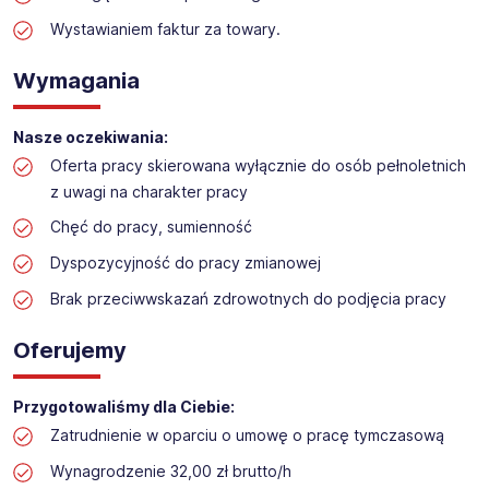
Praca w sektorze obsługi klienta w markecie
budowlanym
Wystawianiem faktur za towary.
Lokalizacja: Racibórz
Wymagania
Nasze oczekiwania:
Oferta pracy skierowana wyłącznie do osób pełnoletnich
z uwagi na charakter pracy
Chęć do pracy, sumienność
Dyspozycyjność do pracy zmianowej
Brak przeciwwskazań zdrowotnych do podjęcia pracy
Oferujemy
Przygotowaliśmy dla Ciebie:
Zatrudnienie w oparciu o umowę o pracę tymczasową
Wynagrodzenie 32,00 zł brutto/h