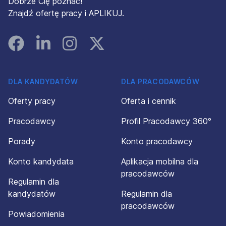
Dobrze Cię poznać!
Znajdź ofertę pracy i APLIKUJ.
Facebook
Linked In
Instagram
Instagram
DLA KANDYDATÓW
DLA PRACODAWCÓW
Oferty pracy
Oferta i cennik
Pracodawcy
Profil Pracodawcy 360°
Porady
Konto pracodawcy
Konto kandydata
Aplikacja mobilna dla
pracodawców
Regulamin dla
kandydatów
Regulamin dla
pracodawców
Powiadomienia