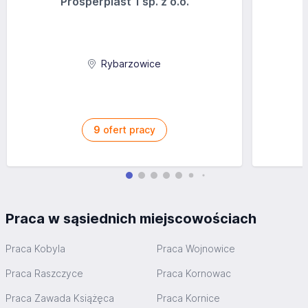
Prosperplast 1 sp. z o.o.
Rybarzowice
9
ofert pracy
Praca w sąsiednich miejscowościach
Praca Kobyla
Praca Wojnowice
Praca Raszczyce
Praca Kornowac
Praca Zawada Książęca
Praca Kornice