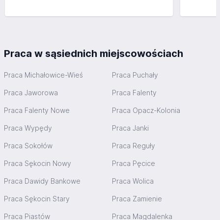
Praca w sąsiednich miejscowościach
Praca Michałowice-Wieś
Praca Puchały
Praca Jaworowa
Praca Falenty
Praca Falenty Nowe
Praca Opacz-Kolonia
Praca Wypędy
Praca Janki
Praca Sokołów
Praca Reguły
Praca Sękocin Nowy
Praca Pęcice
Praca Dawidy Bankowe
Praca Wolica
Praca Sękocin Stary
Praca Zamienie
Praca Piastów
Praca Magdalenka