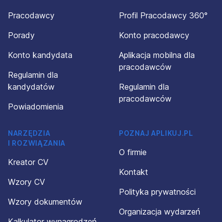
Pracodawcy
Profil Pracodawcy 360°
Porady
Konto pracodawcy
Konto kandydata
Aplikacja mobilna dla
pracodawców
Regulamin dla
kandydatów
Regulamin dla
pracodawców
Powiadomienia
NARZĘDZIA
POZNAJ APLIKUJ.PL
I ROZWIĄZANIA
O firmie
Kreator CV
Kontakt
Wzory CV
Polityka prywatności
Wzory dokumentów
Organizacja wydarzeń
Kalkulator wynagrodzeń