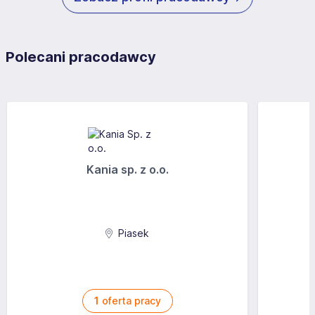
Polecani pracodawcy
Kania sp. z o.o.
Piasek
1
oferta pracy