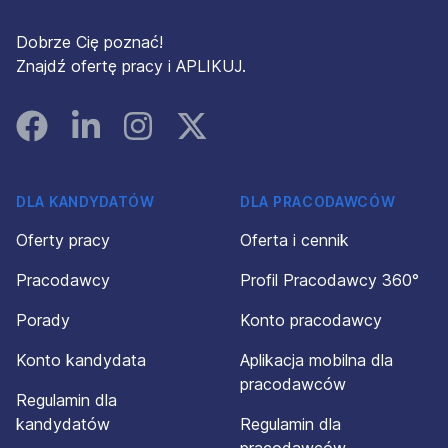
Dobrze Cię poznać!
Znajdź ofertę pracy i APLIKUJ.
Facebook
Linked In
Instagram
Instagram
DLA KANDYDATÓW
DLA PRACODAWCÓW
Oferty pracy
Oferta i cennik
Pracodawcy
Profil Pracodawcy 360°
Porady
Konto pracodawcy
Konto kandydata
Aplikacja mobilna dla
pracodawców
Regulamin dla
kandydatów
Regulamin dla