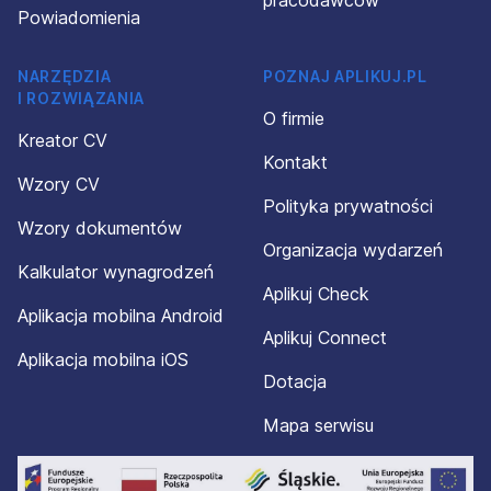
pracodawców
Powiadomienia
NARZĘDZIA
POZNAJ APLIKUJ.PL
I ROZWIĄZANIA
O firmie
Kreator CV
Kontakt
Wzory CV
Polityka prywatności
Wzory dokumentów
Organizacja wydarzeń
Kalkulator wynagrodzeń
Aplikuj Check
Aplikacja mobilna Android
Aplikuj Connect
Aplikacja mobilna iOS
Dotacja
Mapa serwisu