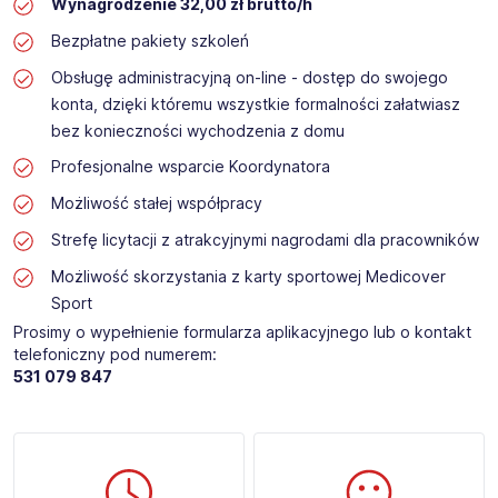
Wynagrodzenie 32,00 zł brutto/h
Bezpłatne pakiety szkoleń
Obsługę administracyjną on-line - dostęp do swojego
konta, dzięki któremu wszystkie formalności załatwiasz
bez konieczności wychodzenia z domu
Profesjonalne wsparcie Koordynatora
Możliwość stałej współpracy
Strefę licytacji z atrakcyjnymi nagrodami dla pracowników
Możliwość skorzystania z karty sportowej Medicover
Sport
Prosimy o wypełnienie formularza aplikacyjnego lub o kontakt
telefoniczny pod numerem:
531 079 847​