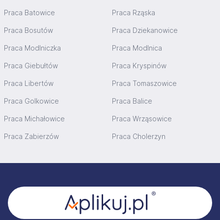
Praca Batowice
Praca Rząska
Praca Bosutów
Praca Dziekanowice
Praca Modlniczka
Praca Modlnica
Praca Giebułtów
Praca Kryspinów
Praca Libertów
Praca Tomaszowice
Praca Golkowice
Praca Balice
Praca Michałowice
Praca Wrząsowice
Praca Zabierzów
Praca Cholerzyn
Stopka