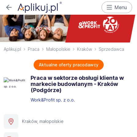
Menu
Aplikuj.pl
Praca
Małopolskie
Kraków
Sprzedawca
Aktualne oferty pracodawcy
Praca w sektorze obsługi klienta w
markecie budowlanym - Kraków
(Podgórze)​
Work&Profit sp. z o.o.
Kraków, małopolskie