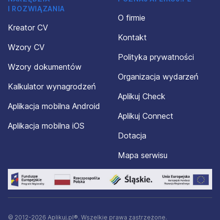
I ROZWIĄZANIA
O firmie
Kreator CV
Kontakt
Wzory CV
Polityka prywatności
Wzory dokumentów
Organizacja wydarzeń
Kalkulator wynagrodzeń
Aplikuj Check
Aplikacja mobilna Android
Aplikuj Connect
Aplikacja mobilna iOS
Dotacja
Mapa serwisu
© 2012-2026 Aplikuj.pl®. Wszelkie prawa zastrzeżone.