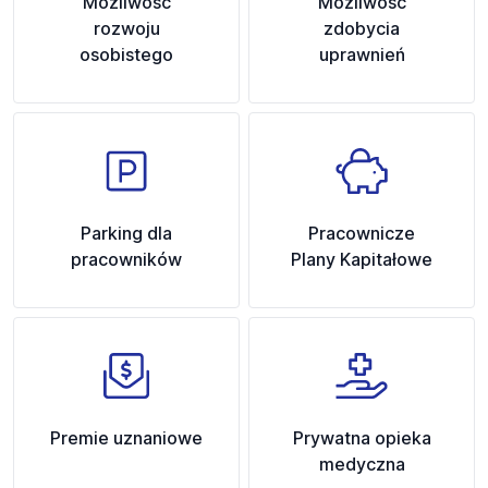
Możliwość
Możliwość
rozwoju
zdobycia
osobistego
uprawnień
Parking dla
Pracownicze
pracowników
Plany Kapitałowe
Premie uznaniowe
Prywatna opieka
medyczna