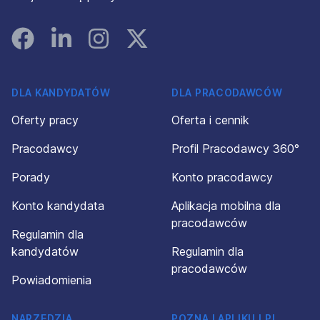
Facebook
Linked In
Instagram
Instagram
DLA KANDYDATÓW
DLA PRACODAWCÓW
Oferty pracy
Oferta i cennik
Pracodawcy
Profil Pracodawcy 360°
Porady
Konto pracodawcy
Konto kandydata
Aplikacja mobilna dla
pracodawców
Regulamin dla
kandydatów
Regulamin dla
pracodawców
Powiadomienia
NARZĘDZIA
POZNAJ APLIKUJ.PL