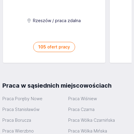
Rzeszów / praca zdalna
105
ofert pracy
Praca w sąsiednich miejscowościach
Praca Poręby Nowe
Praca Wiśniew
Praca Stanisławów
Praca Czarna
Praca Borucza
Praca Wólka Czarnińska
Praca Wierzbno
Praca Wólka Mińska