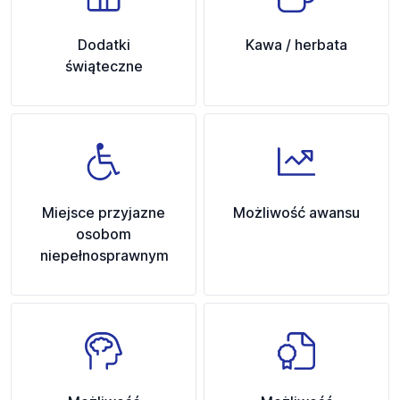
Dodatki
Kawa / herbata
świąteczne
Miejsce przyjazne
Możliwość awansu
osobom
niepełnosprawnym