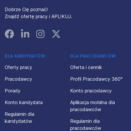
Dobrze Cię poznać!
Znajdź ofertę pracy i APLIKUJ.
Facebook
Linked In
Instagram
Instagram
DLA KANDYDATÓW
DLA PRACODAWCÓW
Oferty pracy
Oferta i cennik
Pracodawcy
Profil Pracodawcy 360°
Porady
Konto pracodawcy
Konto kandydata
Aplikacja mobilna dla
pracodawców
Regulamin dla
kandydatów
Regulamin dla
pracodawców