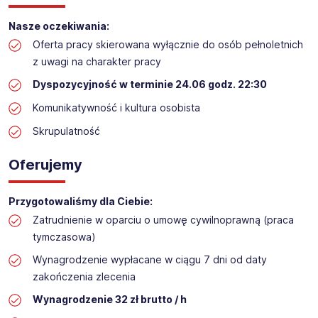
Praca przy inwentaryzacji
Nasze oczekiwania:
Lokalizacja:
POTĘGOWO
Oferta pracy skierowana wyłącznie do osób pełnoletnich
z uwagi na charakter pracy
Dyspozycyjność w terminie 24.06​ godz. 22:30
Komunikatywność i kultura osobista
Skrupulatność
Oferujemy
Przygotowaliśmy dla Ciebie:
Zatrudnienie w oparciu o umowę cywilnoprawną (praca
tymczasowa)
Wynagrodzenie wypłacane w ciągu 7 dni od daty
zakończenia zlecenia
Wynagrodzenie 32 zł brutto / h