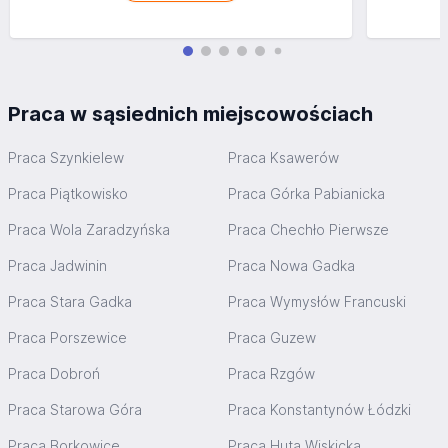
Praca w sąsiednich miejscowościach
Praca Szynkielew
Praca Ksawerów
Praca Piątkowisko
Praca Górka Pabianicka
Praca Wola Zaradzyńska
Praca Chechło Pierwsze
Praca Jadwinin
Praca Nowa Gadka
Praca Stara Gadka
Praca Wymysłów Francuski
Praca Porszewice
Praca Guzew
Praca Dobroń
Praca Rzgów
Praca Starowa Góra
Praca Konstantynów Łódzki
Praca Borkowice
Praca Huta Wiskicka