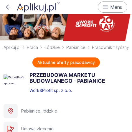
Menu
Aplikuj.pl
Praca
Łódzkie
Pabianice
Pracownik fizyczny
Aktualne oferty pracodawcy
PRZEBUDOWA MARKETU
BUDOWLANEGO - PABIANICE
Work&Profit sp. z o.o.
Pabianice, łódzkie
Umowa zlecenie