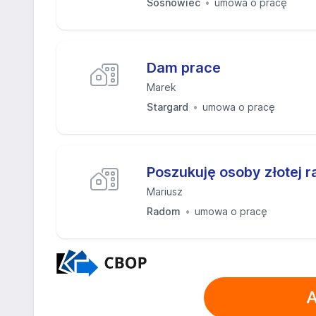
Sosnowiec
umowa o pracę
Dam prace
Marek
Stargard
umowa o pracę
Poszukuję osoby złotej r
Mariusz
Radom
umowa o pracę
A