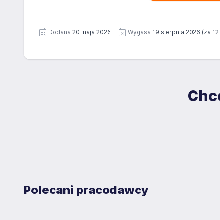
Dodana
20 maja 2026
Wygasa
19 sierpnia 2026
(za 12
Chce
Polecani pracodawcy