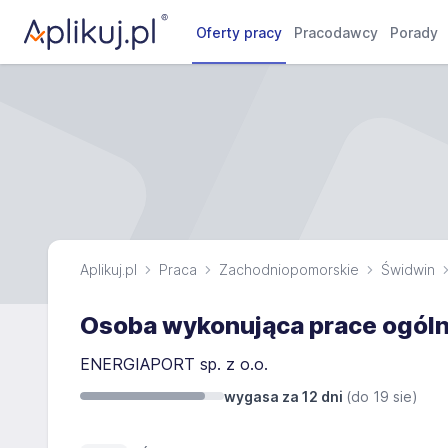
Oferty pracy
Pracodawcy
Porady
Aplikuj.pl
Praca
Zachodniopomorskie
Świdwin
Osoba wykonująca prace ogó
ENERGIAPORT sp. z o.o.
wygasa za 12 dni
(do
19 sie
)