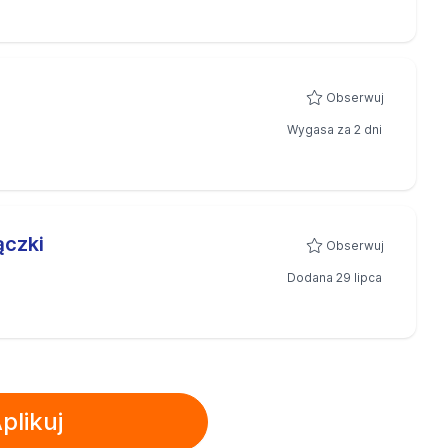
Obserwuj
Wygasa za 2 dni
ączki
Obserwuj
Dodana 29 lipca
plikuj