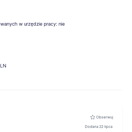
wanych w urzędzie pracy: nie
PLN
Obserwuj
Dodana 22 lipca