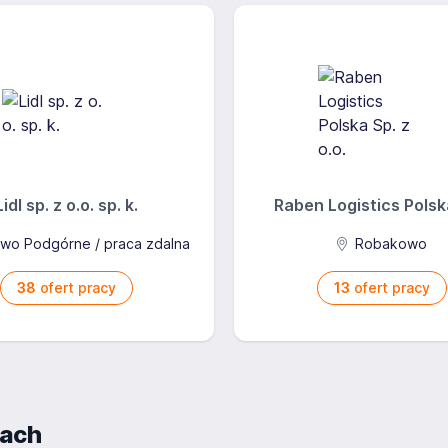
Lidl sp. z o.o. sp. k.
Raben Logistics Polska
wo Podgórne / praca zdalna
Robakowo
38
ofert pracy
13
ofert pracy
iach