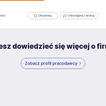
 dni)
Obserwuj
Udostępnij / drukuj
sz dowiedzieć się więcej o fi
Zobacz profil pracodawcy