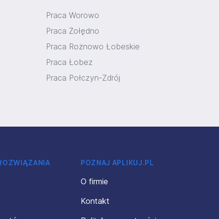
Praca Worowo
Praca Żołędno
Praca Rożnowo Łobeskie
Praca Łobez
Praca Połczyn-Zdrój
 ROZWIĄZANIA
POZNAJ APLIKUJ.PL
O firmie
Kontakt