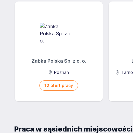
Żabka Polska Sp. z o. o.
Poznań
Tarno
12
ofert pracy
Praca w sąsiednich miejscowośc