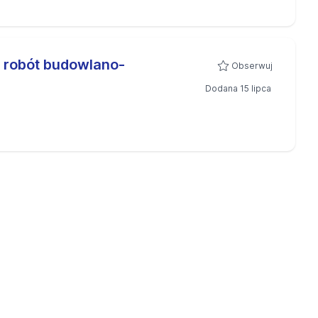
 robót budowlano-
Obserwuj
Dodana 15 lipca