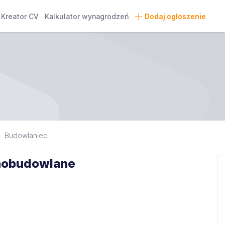
Kreator CV
Kalkulator wynagrodzeń
Dodaj ogłoszenie
Budowlaniec
lnobudowlane