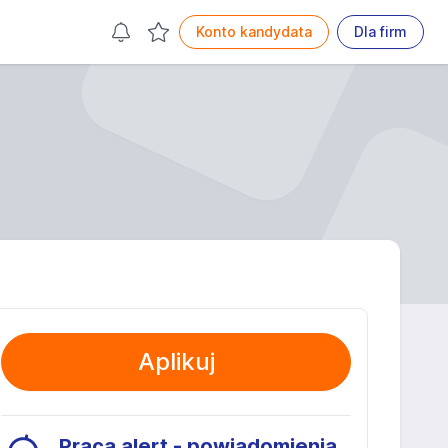
Konto kandydata
Dla firm
Aplikuj
Praca alert - powiadomienia