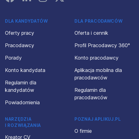
DLA KANDYDATÓW
DLA PRACODAWCÓW
Oferty pracy
Oferta i cennik
Pracodawcy
Profil Pracodawcy 360°
Porady
Konto pracodawcy
Konto kandydata
Aplikacja mobilna dla
pracodawców
Regulamin dla
kandydatów
Regulamin dla
pracodawców
Powiadomienia
NARZĘDZIA
POZNAJ APLIKUJ.PL
I ROZWIĄZANIA
O firmie
Kreator CV