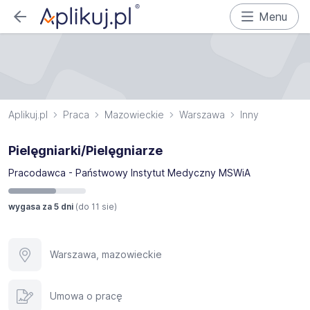
Menu
Aplikuj.pl
Praca
Mazowieckie
Warszawa
Inny
Pielęgniarki/Pielęgniarze
Pracodawca - Państwowy Instytut Medyczny MSWiA
wygasa za 5 dni
(do
11 sie
)
Warszawa, mazowieckie
Umowa o pracę