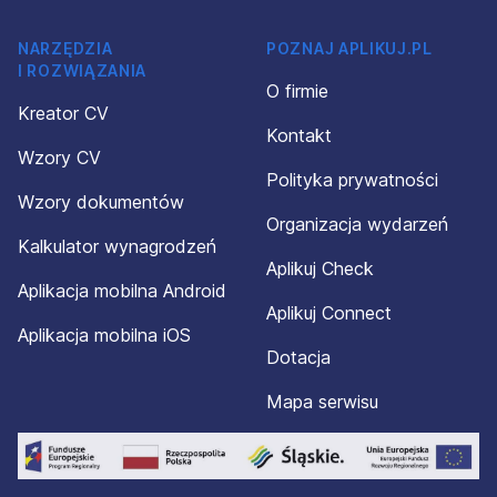
NARZĘDZIA
POZNAJ APLIKUJ.PL
I ROZWIĄZANIA
O firmie
Kreator CV
Kontakt
Wzory CV
Polityka prywatności
Wzory dokumentów
Organizacja wydarzeń
Kalkulator wynagrodzeń
Aplikuj Check
Aplikacja mobilna Android
Aplikuj Connect
Aplikacja mobilna iOS
Dotacja
Mapa serwisu