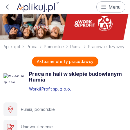
Menu
Aplikuj.pl
Praca
Pomorskie
Rumia
Pracownik fizyczny
Aktualne oferty pracodawcy
Praca na hali w sklepie budowlanym
Rumia
Work&Profit sp. z o.o.
Rumia, pomorskie
Umowa zlecenie