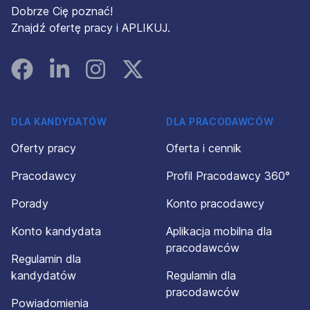
Dobrze Cię poznać!
Znajdź ofertę pracy i APLIKUJ.
Facebook
Linked In
Instagram
Instagram
DLA KANDYDATÓW
DLA PRACODAWCÓW
Oferty pracy
Oferta i cennik
Pracodawcy
Profil Pracodawcy 360°
Porady
Konto pracodawcy
Konto kandydata
Aplikacja mobilna dla
pracodawców
Regulamin dla
kandydatów
Regulamin dla
pracodawców
Powiadomienia