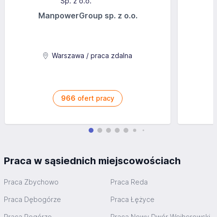
ManpowerGroup sp. z o.o.
Warszawa / praca zdalna
966
ofert pracy
Praca w sąsiednich miejscowościach
Praca Zbychowo
Praca Reda
Praca Dębogórze
Praca Łężyce
Praca Pogórze
Praca Nowy Dwór Wejherowski