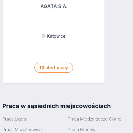
AGATA S.A.
Katowice
13
ofert pracy
Praca w sąsiednich miejscowościach
Praca Ligota
Praca Międzyrzecze Górne
Praca Mazańcowice
Praca Bronów