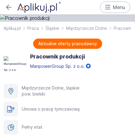
Menu
Aplikuj.pl
Praca
Śląskie
Międzyrzecze Dolne
Pracownik 
Aktualne oferty pracodawcy
Pracownik produkcji
ManpowerGroup Sp. z o.o.
Międzyrzecze Dolne, śląskie
pow. bielski
Umowa o pracę tymczasową
Pełny etat