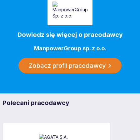
Dowiedz się więcej o pracodawcy
ManpowerGroup sp. z o.o.
Zobacz profil pracodawcy
Polecani pracodawcy