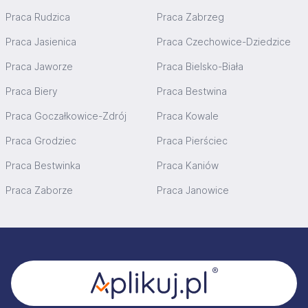
Praca Rudzica
Praca Zabrzeg
Praca Jasienica
Praca Czechowice-Dziedzice
Praca Jaworze
Praca Bielsko-Biała
Praca Biery
Praca Bestwina
Praca Goczałkowice-Zdrój
Praca Kowale
Praca Grodziec
Praca Pierściec
Praca Bestwinka
Praca Kaniów
Praca Zaborze
Praca Janowice
Stopka