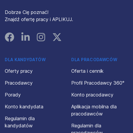
Dobrze Cię poznać!
Znajdź ofertę pracy i APLIKUJ.
Facebook
Linked In
Instagram
Instagram
DLA KANDYDATÓW
DLA PRACODAWCÓW
Oferty pracy
Oferta i cennik
Pracodawcy
Profil Pracodawcy 360°
Porady
Konto pracodawcy
Konto kandydata
Aplikacja mobilna dla
pracodawców
Regulamin dla
kandydatów
Regulamin dla
pracodawców