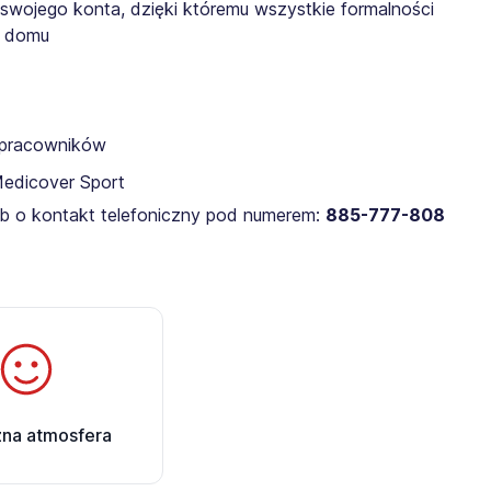
 swojego konta, dzięki któremu wszystkie formalności
z domu
a pracowników
Medicover Sport
lub o kontakt telefoniczny pod numerem:
885-777-808
zna atmosfera