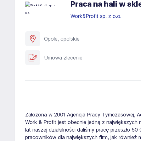
Praca na hali w s
Work&Profit sp. z o.o.
Opole, opolskie
Umowa zlecenie
Założona w 2001 Agencja Pracy Tymczasowej, A
Work & Profit jest obecnie jedną z największych n
lat naszej działalności daliśmy pracę przeszło 5
pracowników dla największych firm, jak również 