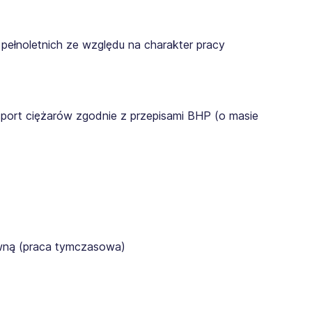
pełnoletnich ze względu na charakter pracy
sport ciężarów zgodnie z przepisami BHP (o masie
awną (praca tymczasowa)