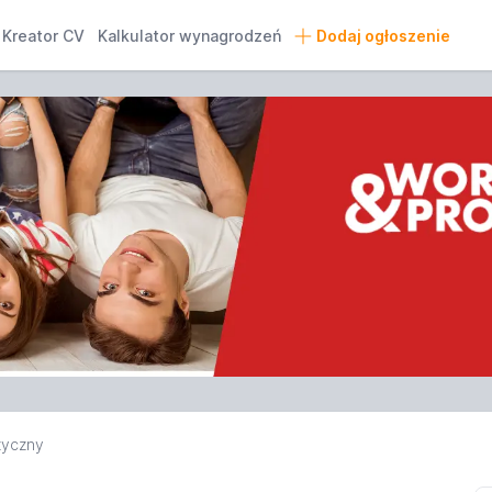
Kreator CV
Kalkulator wynagrodzeń
Dodaj ogłoszenie
zyczny