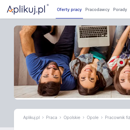
Oferty pracy
Pracodawcy
Porady
Aplikuj.pl
Praca
Opolskie
Opole
Pracownik fi