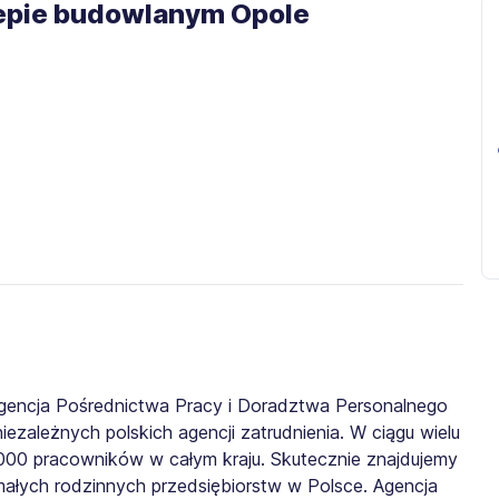
klepie budowlanym Opole
gencja Pośrednictwa Pracy i Doradztwa Personalnego
iezależnych polskich agencji zatrudnienia. W ciągu wielu
0 000 pracowników w całym kraju. Skutecznie znajdujemy
małych rodzinnych przedsiębiorstw w Polsce. Agencja