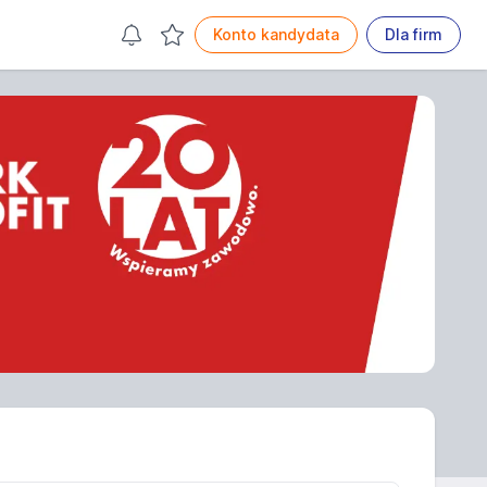
Konto kandydata
Dla firm