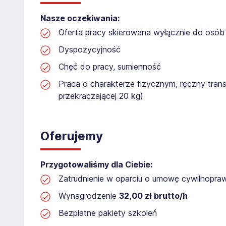
Nasze oczekiwania:
Oferta pracy skierowana wyłącznie do osób 
Dyspozycyjność
Chęć do pracy, sumienność
Praca o charakterze fizycznym, ręczny tran
przekraczającej 20 kg)
Oferujemy
Przygotowaliśmy dla Ciebie:
Zatrudnienie w oparciu o umowę cywilnopr
Wynagrodzenie
32,00 zł brutto/h
Bezpłatne pakiety szkoleń