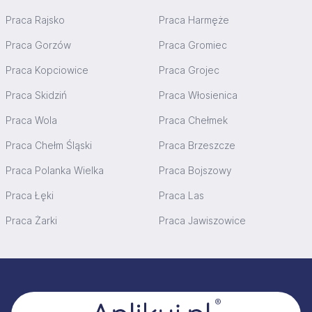
Praca Rajsko
Praca Harmęże
Praca Gorzów
Praca Gromiec
Praca Kopciowice
Praca Grojec
Praca Skidziń
Praca Włosienica
Praca Wola
Praca Chełmek
Praca Chełm Śląski
Praca Brzeszcze
Praca Polanka Wielka
Praca Bojszowy
Praca Łęki
Praca Las
Praca Żarki
Praca Jawiszowice
Stopka