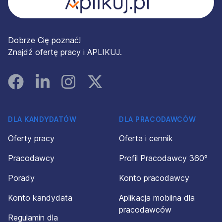
Dobrze Cię poznać!
Znajdź ofertę pracy i APLIKUJ.
Facebook
Linked In
Instagram
Instagram
DLA KANDYDATÓW
DLA PRACODAWCÓW
Oferty pracy
Oferta i cennik
Pracodawcy
Profil Pracodawcy 360°
Porady
Konto pracodawcy
Konto kandydata
Aplikacja mobilna dla
pracodawców
Regulamin dla