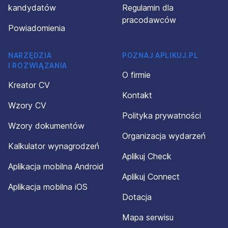
kandydatów
Regulamin dla
pracodawców
Powiadomienia
NARZĘDZIA
POZNAJ APLIKUJ.PL
I ROZWIĄZANIA
O firmie
Kreator CV
Kontakt
Wzory CV
Polityka prywatności
Wzory dokumentów
Organizacja wydarzeń
Kalkulator wynagrodzeń
Aplikuj Check
Aplikacja mobilna Android
Aplikuj Connect
Aplikacja mobilna iOS
Dotacja
Mapa serwisu