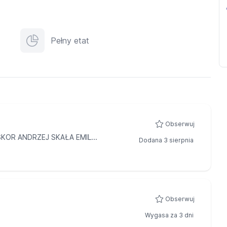
Pełny etat
Obserwuj
OR ANDRZEJ SKAŁA EMIL...
Dodana 3 sierpnia
Obserwuj
Wygasa za 3 dni