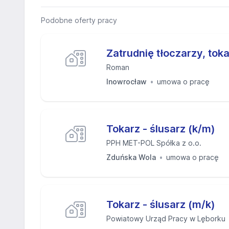
Podobne oferty pracy
Zatrudnię tłoczarzy, tokar
Roman
Inowrocław
umowa o pracę
Tokarz - ślusarz (k/m)
PPH MET-POL Spółka z o.o.
Zduńska Wola
umowa o pracę
Tokarz - ślusarz (m/k)
Powiatowy Urząd Pracy w Lęborku