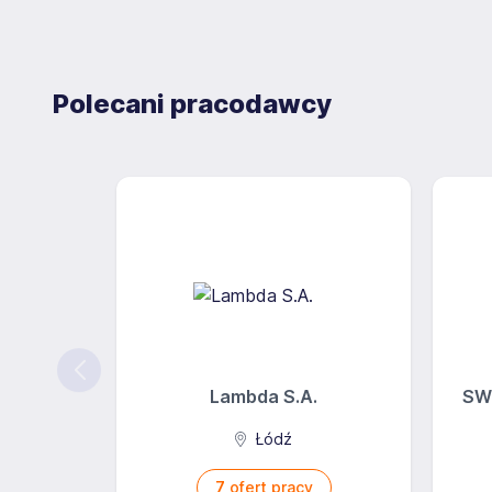
Polecani pracodawcy
Lambda S.A.
SW
Łódź
7
ofert pracy