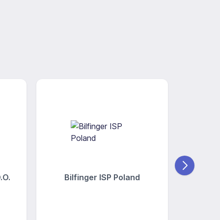
.O.
Bilfinger ISP Poland