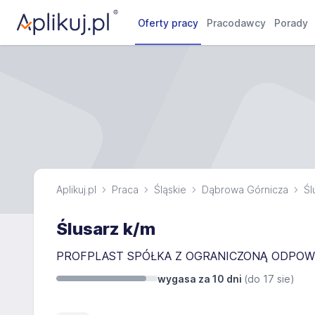
Oferty pracy
Pracodawcy
Porady
Aplikuj.pl
Praca
Śląskie
Dąbrowa Górnicza
Śl
Ślusarz k/m
PROFPLAST SPÓŁKA Z OGRANICZONĄ ODPOW
wygasa za 10 dni
(do
17 sie
)