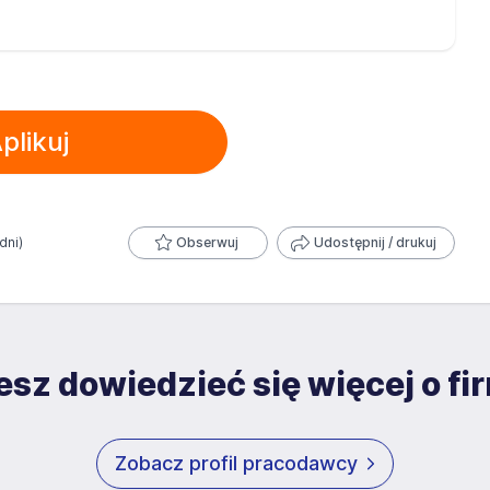
plikuj
dni)
Obserwuj
Udostępnij / drukuj
sz dowiedzieć się więcej o fi
Zobacz profil pracodawcy