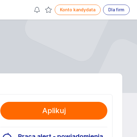
Konto kandydata
Dla firm
Aplikuj
Praca alert - powiadomienia