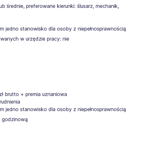
średnie, preferowane kierunki: ślusarz, mechanik,
ym jedno stanowisko dla osoby z niepełnosprawnością
wanych w urzędzie pracy: nie
ł brutto + premia uznaniowa
rudnienia
ym jedno stanowisko dla osoby z niepełnosprawnością
ą godzinową