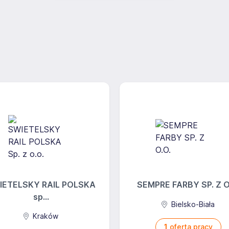
IETELSKY RAIL POLSKA
SEMPRE FARBY SP. Z O
sp...
Bielsko-Biała
Kraków
1
oferta pracy