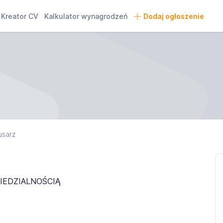
Kreator CV
Kalkulator wynagrodzeń
Dodaj ogłoszenie
usarz
IEDZIALNOŚCIĄ