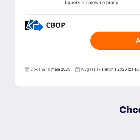
Lębork
umowa o pracę
A
Dodana
19 maja 2026
Wygasa
17 sierpnia 2026
(za 10 
Chce