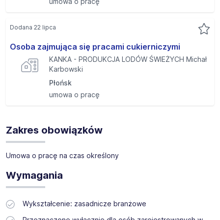
umowa o pracę
Dodana 22 lipca
Osoba zajmująca się pracami cukierniczymi
KANKA - PRODUKCJA LODÓW ŚWIEŻYCH Michał
Karbowski
Płońsk
umowa o pracę
Zakres obowiązków
Umowa o pracę na czas określony
Wymagania
Wykształcenie: zasadnicze branżowe
Przeznaczone wyłącznie dla osób zarejestrowanych w