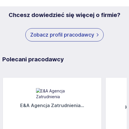
Chcesz dowiedzieć się więcej o firmie?
Zobacz profil pracodawcy
Polecani pracodawcy
E&A Agencja Zatrudnienia...
K