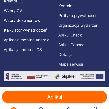
Kreator CV
Kontakt
Wzory CV
Polityka prywatności
Wzory dokumentów
Organizacja wydarzeń
Kalkulator wynagrodzeń
Aplikuj Check
Aplikacja mobilna Android
Aplikuj Connect
Aplikacja mobilna iOS
Dotacja
Mapa serwisu
© 2012-2026 Aplikuj.pl®. Wszelkie prawa zastrzeżone.
Aplikuj