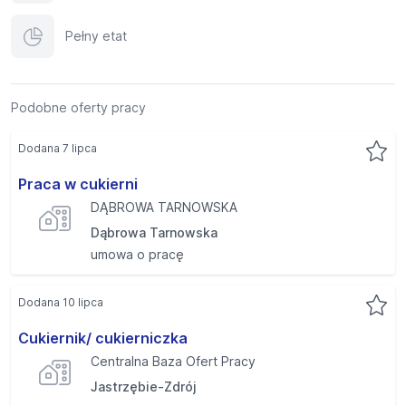
Pełny etat
Podobne oferty pracy
Dodana 7 lipca
Praca w cukierni
DĄBROWA TARNOWSKA
Dąbrowa Tarnowska
umowa o pracę
Dodana 10 lipca
Cukiernik/ cukierniczka
Centralna Baza Ofert Pracy
Jastrzębie-Zdrój