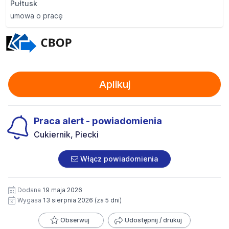
Pułtusk
umowa o pracę
Aplikuj
Praca alert - powiadomienia
Cukiernik, Piecki
Włącz powiadomienia
Dodana
19 maja 2026
Wygasa
13 sierpnia 2026
(za 5 dni)
Obserwuj
Udostępnij / drukuj