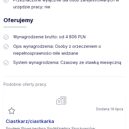
urzędzie pracy: nie
Oferujemy
Wynagrodzenie brutto: od 4 806 PLN
Opis wynagrodzenia: Osoby z orzeczeniem o
niepełnosprawności mile widziane
System wynagrodzenia: Czasowy ze stawką miesięczną
Podobne oferty pracy
Dodana 16 lipca
Ciastkarz/ciastkarka
Społem Powszechna Spółdzielnia Spożywców