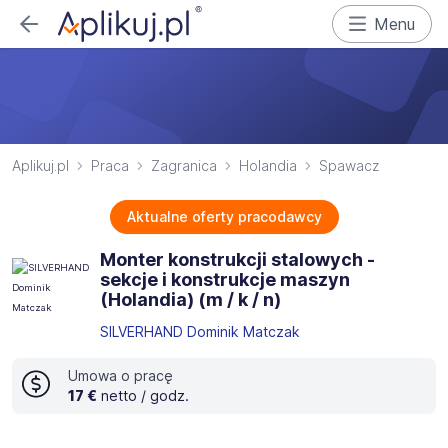
Menu
Aplikuj.pl
Praca
Zagranica
Holandia
Spawacz
Aktualne oferty pracodawcy
Monter konstrukcji stalowych -
sekcje i konstrukcje maszyn
(Holandia) (m / k / n)
SILVERHAND Dominik Matczak
Umowa o pracę
17 €
netto / godz.