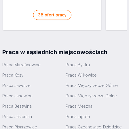
38
ofert pracy
Praca w sąsiednich miejscowościach
Praca Mazańcowice
Praca Bystra
Praca Kozy
Praca Wilkowice
Praca Jaworze
Praca Międzyrzecze Górne
Praca Janowice
Praca Międzyrzecze Dolne
Praca Bestwina
Praca Meszna
Praca Jasienica
Praca Ligota
Praca Pisarzowice
Praca Czechowice-Dziedzice