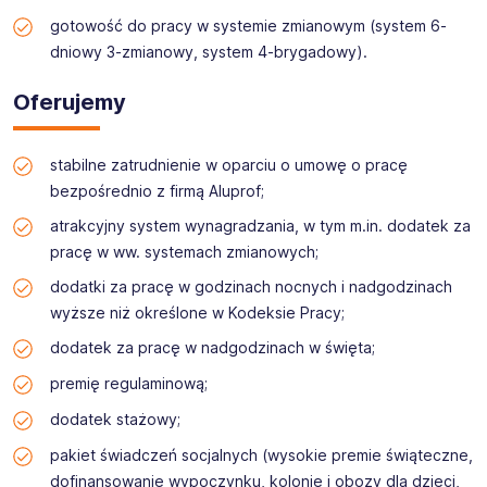
gotowość do pracy w systemie zmianowym (system 6-
dniowy 3-zmianowy, system 4-brygadowy).
Oferujemy
stabilne zatrudnienie w oparciu o umowę o pracę
bezpośrednio z firmą Aluprof;
atrakcyjny system wynagradzania, w tym m.in. dodatek za
pracę w ww. systemach zmianowych;
dodatki za pracę w godzinach nocnych i nadgodzinach
wyższe niż określone w Kodeksie Pracy;
dodatek za pracę w nadgodzinach w święta;
premię regulaminową;
dodatek stażowy;
pakiet świadczeń socjalnych (wysokie premie świąteczne,
dofinansowanie wypoczynku, kolonie i obozy dla dzieci,