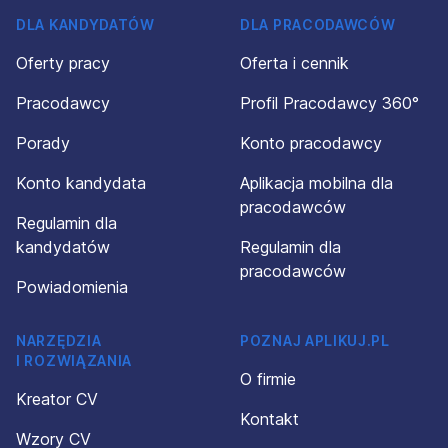
DLA KANDYDATÓW
DLA PRACODAWCÓW
Oferty pracy
Oferta i cennik
Pracodawcy
Profil Pracodawcy 360°
Porady
Konto pracodawcy
Konto kandydata
Aplikacja mobilna dla
pracodawców
Regulamin dla
kandydatów
Regulamin dla
pracodawców
Powiadomienia
NARZĘDZIA
POZNAJ APLIKUJ.PL
I ROZWIĄZANIA
O firmie
Kreator CV
Kontakt
Wzory CV