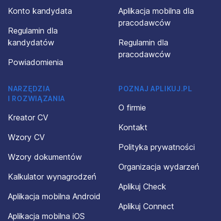
Konto kandydata
Aplikacja mobilna dla
pracodawców
Regulamin dla
kandydatów
Regulamin dla
pracodawców
Powiadomienia
NARZĘDZIA
POZNAJ APLIKUJ.PL
I ROZWIĄZANIA
O firmie
Kreator CV
Kontakt
Wzory CV
Polityka prywatności
Wzory dokumentów
Organizacja wydarzeń
Kalkulator wynagrodzeń
Aplikuj Check
Aplikacja mobilna Android
Aplikuj Connect
Aplikacja mobilna iOS