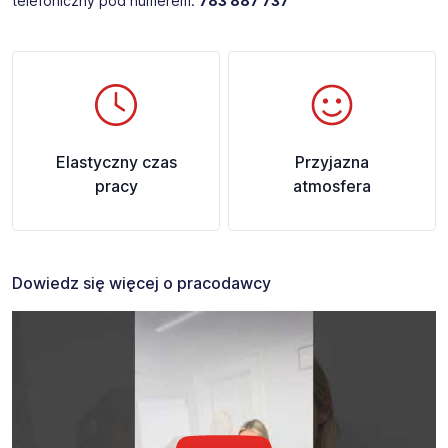
telefoniczny pod numerem:
783 887 737
Elastyczny czas
Przyjazna
pracy
atmosfera
Dowiedz się więcej o pracodawcy