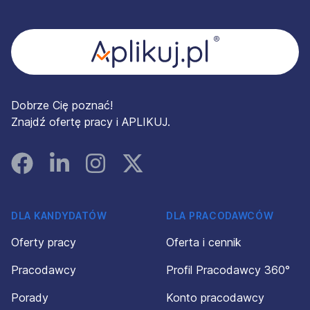
Stopka
Dobrze Cię poznać!
Znajdź ofertę pracy i APLIKUJ.
Facebook
Linked In
Instagram
Instagram
DLA KANDYDATÓW
DLA PRACODAWCÓW
Oferty pracy
Oferta i cennik
Pracodawcy
Profil Pracodawcy 360°
Porady
Konto pracodawcy