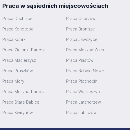
Praca w sąsiednich miejscowościach
Praca Duchnice
Praca Ołtarzew
Praca Konotopa
Praca Bronisze
Praca Koprki
Praca Jawczyce
Praca Zielonki-Parcela
Praca Moszna-Wieś
Praca Macierzysz
Praca Piastów
Praca Pruszków
Praca Babice Nowe
Praca Mory
Praca Płochocin
Praca Moszna-Parcela
Praca Wojcieszyn
Praca Stare Babice
Praca Latchorzew
Praca Kwirynów
Praca Lubiczów