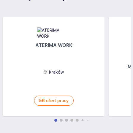
ATERIMA WORK
MG
Kraków
56
ofert pracy