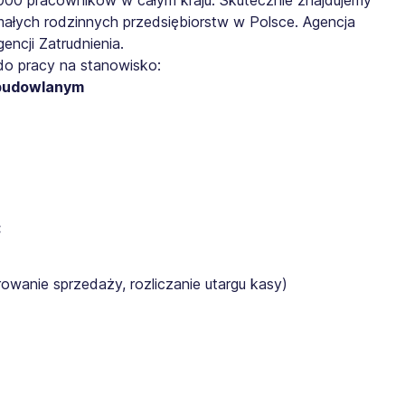
małych rodzinnych przedsiębiorstw w Polsce. Agencja
ncji Zatrudnienia.
do pracy na stanowisko:
 budowlanym
:
rowanie sprzedaży, rozliczanie utargu kasy)