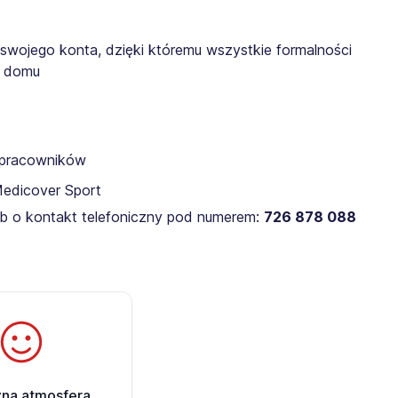
 swojego konta, dzięki któremu wszystkie formalności
z domu
a pracowników
Medicover Sport
lub o kontakt telefoniczny pod numerem:
726 878 088
zna atmosfera