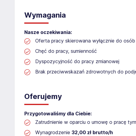
Wymagania
Nasze oczekiwania:
Oferta pracy skierowana wyłącznie do osób 
Chęć do pracy, sumienność
Dyspozycyjność do pracy zmianowej
Brak przeciwwskazań zdrowotnych do podję
Oferujemy
Przygotowaliśmy dla Ciebie:
Zatrudnienie w oparciu o umowę o pracę t
Wynagrodzenie
32,00 zł brutto/h