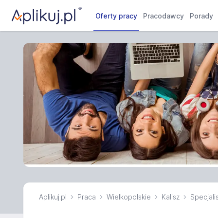
Oferty pracy
Pracodawcy
Porady
Aplikuj.pl
Praca
Wielkopolskie
Kalisz
Specjalis