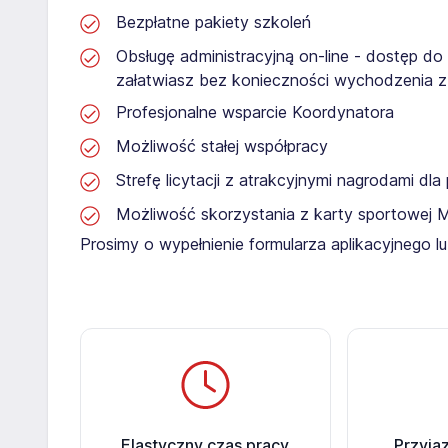
Bezpłatne pakiety szkoleń
Obsługę administracyjną on-line - dostęp do
załatwiasz bez konieczności wychodzenia 
Profesjonalne wsparcie Koordynatora
Możliwość stałej współpracy
Strefę licytacji z atrakcyjnymi nagrodami dl
Możliwość skorzystania z karty sportowej 
Prosimy o wypełnienie formularza aplikacyjnego 
Elastyczny czas pracy
Przyja