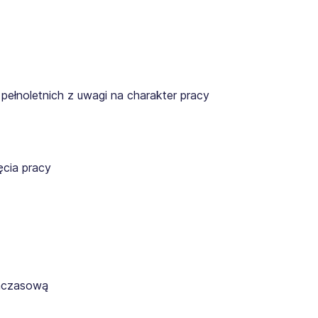
pełnoletnich z uwagi na charakter pracy
cia pracy
ymczasową