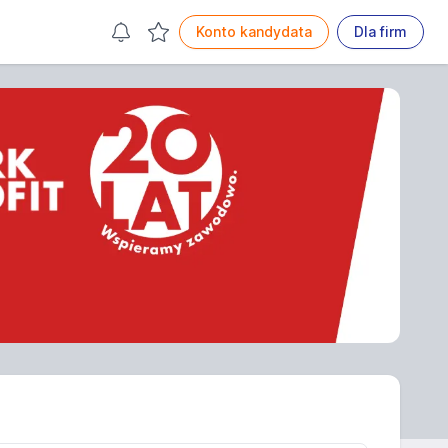
Konto kandydata
Dla firm