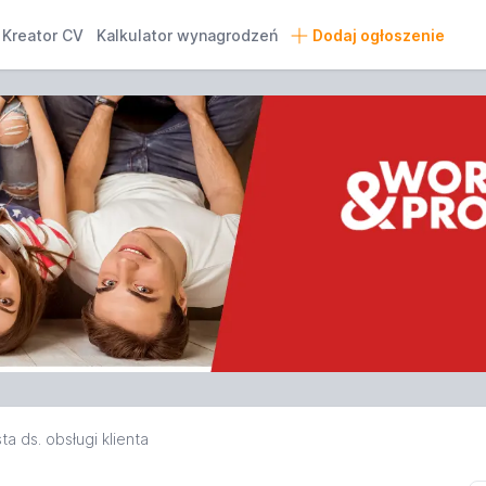
Kreator CV
Kalkulator wynagrodzeń
Dodaj ogłoszenie
ta ds. obsługi klienta