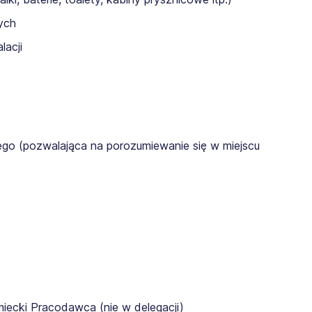
ych
lacji
go (pozwalająca na porozumiewanie się w miejscu
miecki Pracodawca (nie w delegacji)