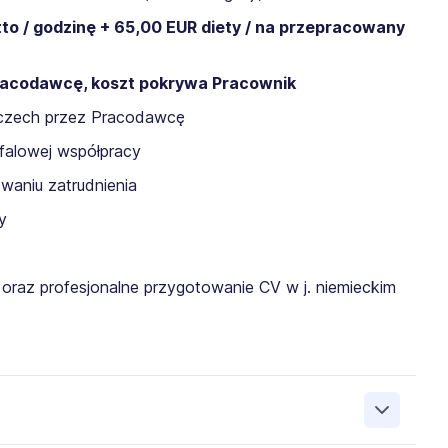
to / godzinę + 65,00 EUR diety / na przepracowany
acodawcę, koszt pokrywa Pracownik
mczech przez Pracodawcę
alowej współpracy
aniu zatrudnienia
y
e oraz profesjonalne przygotowanie CV w j. niemieckim