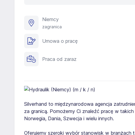
Niemcy
zagranica
Umowa o pracę
Praca od zaraz
Silverhand to międzynarodowa agencja zatrudnien
za granicą. Pomożemy Ci znaleźć pracę w takich kra
Norwegia, Dania, Szwecja i wielu innych.
Oferujemy szeroki wybór stanowisk w branżach t