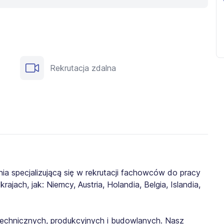
Rekrutacja zdalna
ia specjalizującą się w rekrutacji fachowców do pracy
jach, jak: Niemcy, Austria, Holandia, Belgia, Islandia,
echnicznych, produkcyjnych i budowlanych. Nasz