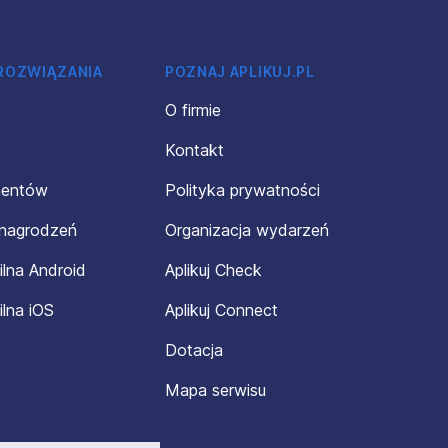
 ROZWIĄZANIA
POZNAJ APLIKUJ.PL
O firmie
Kontakt
mentów
Polityka prywatności
ynagrodzeń
Organizacja wydarzeń
ilna Android
Aplikuj Check
ilna iOS
Aplikuj Connect
Dotacja
Mapa serwisu