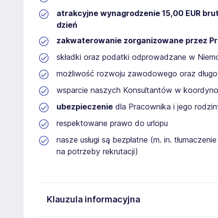
atrakcyjne wynagrodzenie 15,00 EUR brut
dzień
zakwaterowanie zorganizowane przez Pr
składki oraz podatki odprowadzane w Nie
możliwość rozwoju zawodowego oraz długof
wsparcie naszych Konsultantów w koordynow
ubezpieczenie
dla Pracownika i jego rodzin
respektowane prawo do urlopu
nasze usługi są bezpłatne (m. in. tłumaczeni
na potrzeby rekrutacji)
Klauzula informacyjna