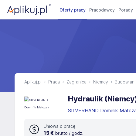
Oferty pracy
Pracodawcy
Porady
Aplikuj.pl
Praca
Zagranica
Niemcy
Budowlani
Hydraulik (Niemcy) 
SILVERHAND Dominik Matcz
Umowa o pracę
15 €
brutto / godz.