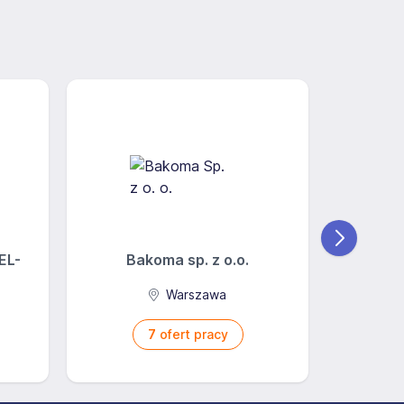
EL-
Bakoma sp. z o.o.
Warszawa
7
ofert pracy