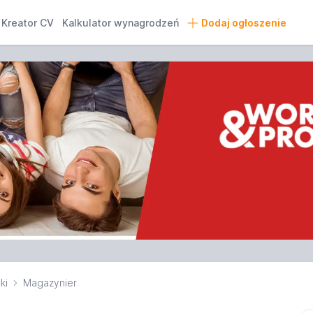
Kreator CV
Kalkulator wynagrodzeń
Dodaj ogłoszenie
ki
Magazynier