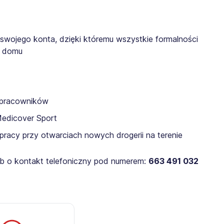
 swojego konta, dzięki któremu wszystkie formalności
z domu
a pracowników
Medicover Sport
pracy przy otwarciach nowych drogerii na terenie
lub o kontakt telefoniczny pod numerem:
663 491 032​​