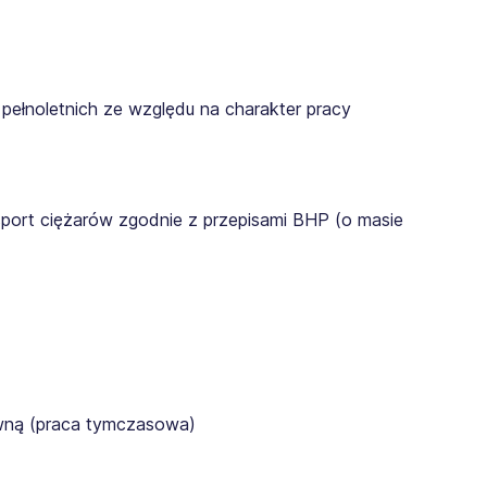
pełnoletnich ze względu na charakter pracy
sport ciężarów zgodnie z przepisami BHP (o masie
awną (praca tymczasowa)