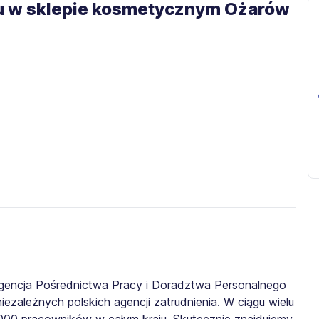
u w sklepie kosmetycznym Ożarów
gencja Pośrednictwa Pracy i Doradztwa Personalnego
iezależnych polskich agencji zatrudnienia. W ciągu wielu
0 000 pracowników w całym kraju. Skutecznie znajdujemy