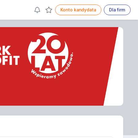
Konto kandydata
Dla firm