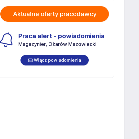
Aktualne oferty pracodawcy
Praca alert - powiadomienia
Magazynier, Ożarów Mazowiecki
Włącz powiadomienia