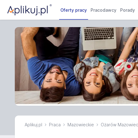
Oferty pracy
Pracodawcy
Porady
Aplikuj.pl
Praca
Mazowieckie
Ożarów Mazowiec