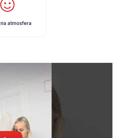
zna atmosfera