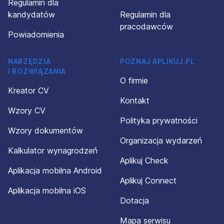
Regulamin dla
kandydatów
Regulamin dla
pracodawców
Powiadomienia
NARZĘDZIA
POZNAJ APLIKUJ.PL
I ROZWIĄZANIA
O firmie
Kreator CV
Kontakt
Wzory CV
Polityka prywatności
Wzory dokumentów
Organizacja wydarzeń
Kalkulator wynagrodzeń
Aplikuj Check
Aplikacja mobilna Android
Aplikuj Connect
Aplikacja mobilna iOS
Dotacja
Mapa serwisu