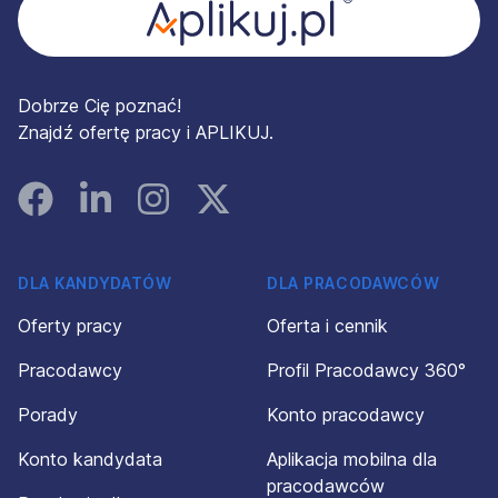
Dobrze Cię poznać!
Znajdź ofertę pracy i APLIKUJ.
Facebook
Linked In
Instagram
Instagram
DLA KANDYDATÓW
DLA PRACODAWCÓW
Oferty pracy
Oferta i cennik
Pracodawcy
Profil Pracodawcy 360°
Porady
Konto pracodawcy
Konto kandydata
Aplikacja mobilna dla
pracodawców