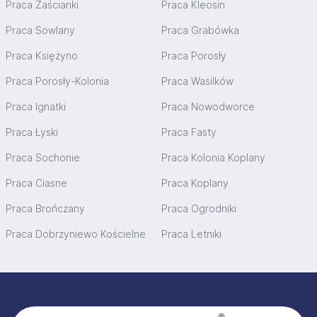
Praca Zaścianki
Praca Kleosin
Praca Sowlany
Praca Grabówka
Praca Księżyno
Praca Porosły
Praca Porosły-Kolonia
Praca Wasilków
Praca Ignatki
Praca Nowodworce
Praca Łyski
Praca Fasty
Praca Sochonie
Praca Kolonia Koplany
Praca Ciasne
Praca Koplany
Praca Brończany
Praca Ogrodniki
Praca Dobrzyniewo Kościelne
Praca Letniki
Stopka