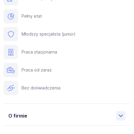
Pełny etat
Młodszy specjalista (junior)
Praca stacjonarna
Praca od zaraz
Bez doświadczenia
O firmie
Współpracujemy z największymi firmami w Polsce, które