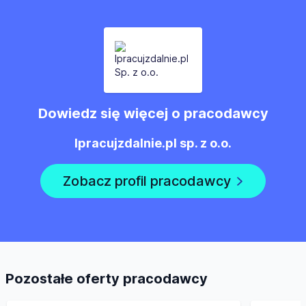
Dowiedz się więcej o pracodawcy
Ipracujzdalnie.pl sp. z o.o.
Zobacz profil pracodawcy
Pozostałe oferty pracodawcy