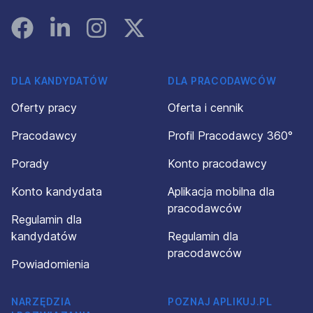
Facebook
Linked In
Instagram
Instagram
DLA KANDYDATÓW
DLA PRACODAWCÓW
Oferty pracy
Oferta i cennik
Pracodawcy
Profil Pracodawcy 360°
Porady
Konto pracodawcy
Konto kandydata
Aplikacja mobilna dla
pracodawców
Regulamin dla
kandydatów
Regulamin dla
pracodawców
Powiadomienia
NARZĘDZIA
POZNAJ APLIKUJ.PL