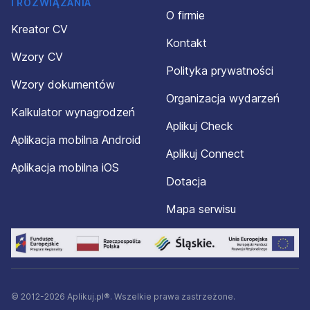
I ROZWIĄZANIA
O firmie
Kreator CV
Kontakt
Wzory CV
Polityka prywatności
Wzory dokumentów
Organizacja wydarzeń
Kalkulator wynagrodzeń
Aplikuj Check
Aplikacja mobilna Android
Aplikuj Connect
Aplikacja mobilna iOS
Dotacja
Mapa serwisu
© 2012-2026 Aplikuj.pl®. Wszelkie prawa zastrzeżone.