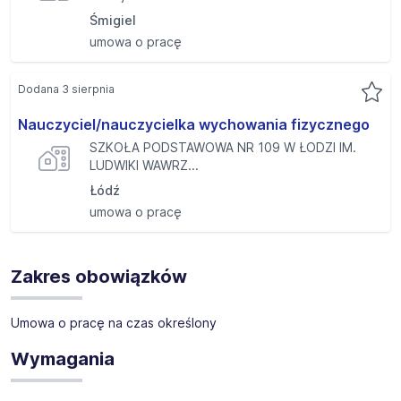
Śmigiel
umowa o pracę
Dodana 3 sierpnia
Nauczyciel/nauczycielka wychowania fizycznego
SZKOŁA PODSTAWOWA NR 109 W ŁODZI IM.
LUDWIKI WAWRZ...
Łódź
umowa o pracę
Zakres obowiązków
Umowa o pracę na czas określony
Wymagania