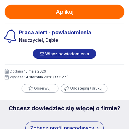
Aplikuj
Praca alert - powiadomienia
Nauczyciel, Dąbie
Włącz powiadomienia
Dodana
15 maja 2026
Wygasa
14 sierpnia 2026
(za 5 dni)
Obserwuj
Udostępnij / drukuj
Chcesz dowiedzieć się więcej o firmie?
Zobacz profil pracodawcy