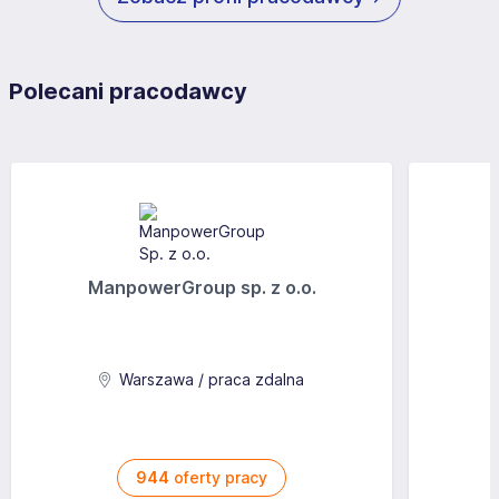
Polecani pracodawcy
ManpowerGroup sp. z o.o.
Warszawa / praca zdalna
944
oferty pracy