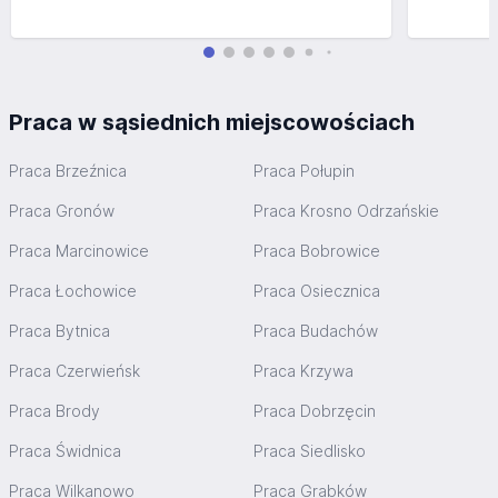
Praca w sąsiednich miejscowościach
Praca Brzeźnica
Praca Połupin
Praca Gronów
Praca Krosno Odrzańskie
Praca Marcinowice
Praca Bobrowice
Praca Łochowice
Praca Osiecznica
Praca Bytnica
Praca Budachów
Praca Czerwieńsk
Praca Krzywa
Praca Brody
Praca Dobrzęcin
Praca Świdnica
Praca Siedlisko
Praca Wilkanowo
Praca Grabków