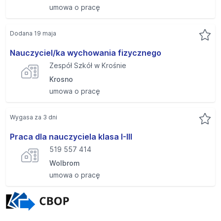
umowa o pracę
Dodana 19 maja
Nauczyciel/ka wychowania fizycznego
Zespół Szkół w Krośnie
Krosno
umowa o pracę
Wygasa za 3 dni
Praca dla nauczyciela klasa I-III
519 557 414
Wolbrom
umowa o pracę