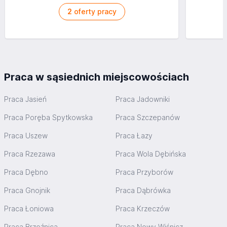
2
oferty pracy
Praca w sąsiednich miejscowościach
Praca Jasień
Praca Jadowniki
Praca Poręba Spytkowska
Praca Szczepanów
Praca Uszew
Praca Łazy
Praca Rzezawa
Praca Wola Dębińska
Praca Dębno
Praca Przyborów
Praca Gnojnik
Praca Dąbrówka
Praca Łoniowa
Praca Krzeczów
Praca Brzeźnica
Praca Nowy Wiśnicz