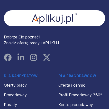
Stopka
Dobrze Cię poznać!
Znajdź ofertę pracy i APLIKUJ.
Facebook
Linked In
Instagram
Instagram
DLA KANDYDATÓW
DLA PRACODAWCÓW
Oferty pracy
Oferta i cennik
Pracodawcy
Profil Pracodawcy 360°
Porady
Konto pracodawcy