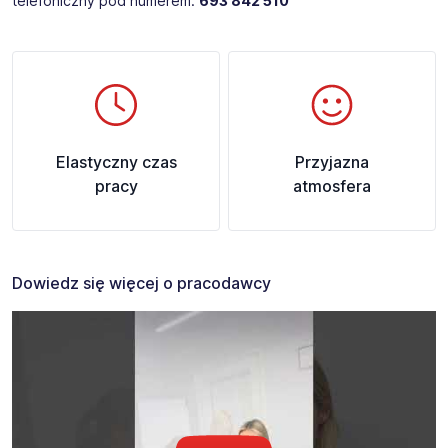
telefoniczny pod numerem:
693 842 510​
Elastyczny czas
Przyjazna
pracy
atmosfera
Dowiedz się więcej o pracodawcy