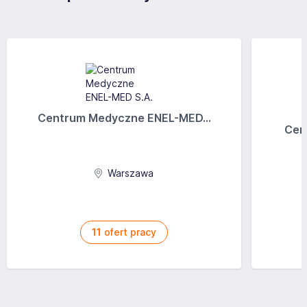
Centrum Medyczne ENEL-MED...
Cen
Warszawa
11
ofert pracy