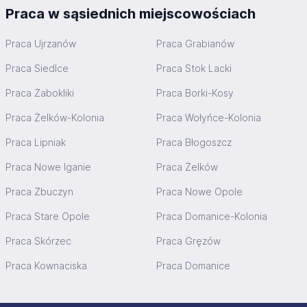
Praca w sąsiednich miejscowościach
Praca Ujrzanów
Praca Grabianów
Praca Siedlce
Praca Stok Lacki
Praca Żabokliki
Praca Borki-Kosy
Praca Żelków-Kolonia
Praca Wołyńce-Kolonia
Praca Lipniak
Praca Błogoszcz
Praca Nowe Iganie
Praca Żelków
Praca Zbuczyn
Praca Nowe Opole
Praca Stare Opole
Praca Domanice-Kolonia
Praca Skórzec
Praca Gręzów
Praca Kownaciska
Praca Domanice