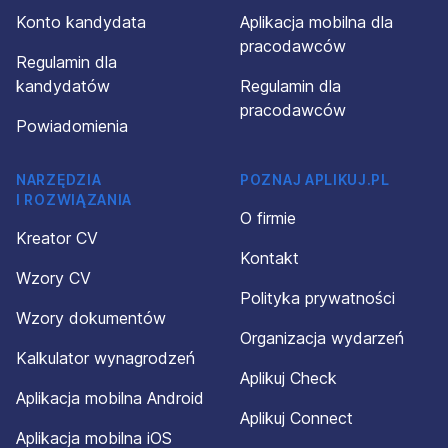
Konto kandydata
Aplikacja mobilna dla
pracodawców
Regulamin dla
kandydatów
Regulamin dla
pracodawców
Powiadomienia
NARZĘDZIA
POZNAJ APLIKUJ.PL
I ROZWIĄZANIA
O firmie
Kreator CV
Kontakt
Wzory CV
Polityka prywatności
Wzory dokumentów
Organizacja wydarzeń
Kalkulator wynagrodzeń
Aplikuj Check
Aplikacja mobilna Android
Aplikuj Connect
Aplikacja mobilna iOS