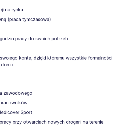
ji na rynku
awną (praca tymczasowa)
 godzin pracy do swoich potrzeb
 swojego konta, dzięki któremu wszystkie formalności
z domu
nia zawodowego
a pracowników
Medicover Sport
pracy przy otwarciach nowych drogerii na terenie