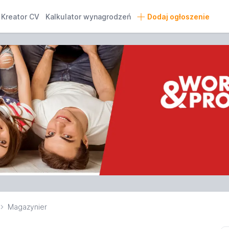
Kreator CV
Kalkulator wynagrodzeń
Dodaj ogłoszenie
Magazynier