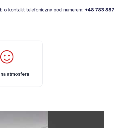
lub o kontakt telefoniczny pod numerem:
+48 783 887
zna atmosfera