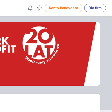
Konto kandydata
Dla firm