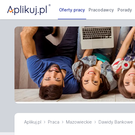
Oferty pracy
Pracodawcy
Porady
Aplikuj.pl
Praca
Mazowieckie
Dawidy Bankowe