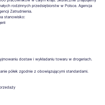
małych rodzinnych przedsiębiorstw w Polsce. Agencja
ncji Zatrudnienia.
na stanowisko:
rii
yjmowaniu dostaw i wykładaniu towaru w drogeriach.
anie półek zgodnie z obowiązującymi standardami.
sprzedaży