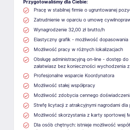
Przygotowaliśmy dla Ciebie:
Pracę w stabilnej firmie o ugruntowanej pozyc
Zatrudnienie w oparciu o umowę cywilnopr
Wynagrodzenie 32,00 zł brutto/h
Elastyczny grafik - możliwość dopasowania
Możliwość pracy w różnych lokalizacjach
Obsługę administracyjną on-line - dostęp do
załatwiasz bez konieczności wychodzenia 
Profesjonalne wsparcie Koordynatora
Możliwość stałej współpracy
Możliwość zdobycia cennego doświadcze
Strefę licytacji z atrakcyjnymi nagrodami dl
Możliwość skorzystania z karty sportowej 
Dla osób chętnych: istnieje możliwość współ