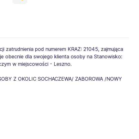
ji zatrudnienia pod numerem KRAZ: 21045, zajmująca
je obecnie dla swojego klienta osoby na Stanowisko:
zym w miejscowości - Leszno.
SOBY Z OKOLIC SOCHACZEWA/ ZABOROWA /NOWY