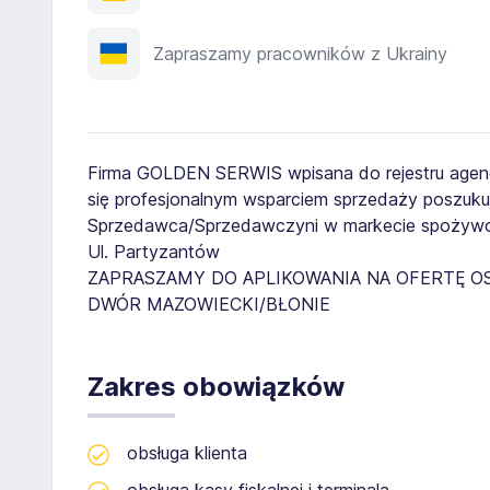
Zapraszamy pracowników z Ukrainy
Firma GOLDEN SERWIS wpisana do rejestru agenc
się profesjonalnym wsparciem sprzedaży poszuku
Sprzedawca/Sprzedawczyni w markecie spożywc
Ul. Partyzantów
ZAPRASZAMY DO APLIKOWANIA NA OFERTĘ O
DWÓR MAZOWIECKI/BŁONIE
Zakres obowiązków
obsługa klienta