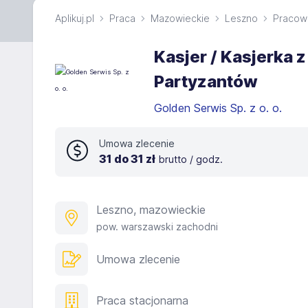
Aplikuj.pl
Praca
Mazowieckie
Leszno
Pracown
Kasjer / Kasjerka 
Partyzantów
Golden Serwis Sp. z o. o.
Umowa zlecenie
31 do 31 zł
brutto / godz.
Leszno, mazowieckie
pow. warszawski zachodni
Umowa zlecenie
Praca stacjonarna