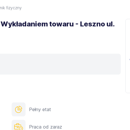
ik fizyczny
z Wykładaniem towaru - Leszno ul.
Pełny etat
Praca od zaraz