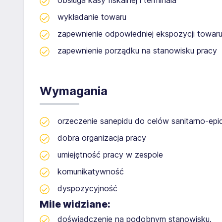
obsługa kasy fiskalnej i terminala
wykładanie towaru
zapewnienie odpowiedniej ekspozycji towar
zapewnienie porządku na stanowisku pracy
Wymagania
orzeczenie sanepidu do celów sanitarno-epi
dobra organizacja pracy
umiejętność pracy w zespole
komunikatywność
dyspozycyjność
Mile widziane:
doświadczenie na podobnym stanowisku.