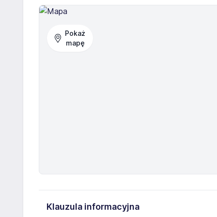
Pokaż
mapę
Klauzula informacyjna