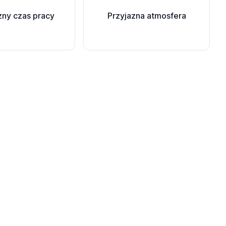
zny czas pracy
Przyjazna atmosfera