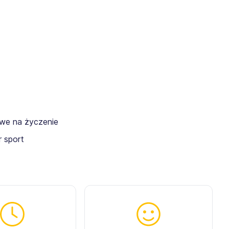
owe na życzenie
 sport