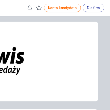
Konto kandydata
Dla firm