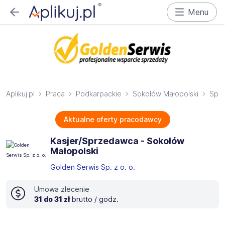
Menu
Aplikuj.pl
Praca
Podkarpackie
Sokołów Małopolski
Spr
Aktualne oferty pracodawcy
Kasjer/Sprzedawca - Sokołów
Małopolski
Golden Serwis Sp. z o. o.
Umowa zlecenie
31 do 31 zł
brutto / godz.