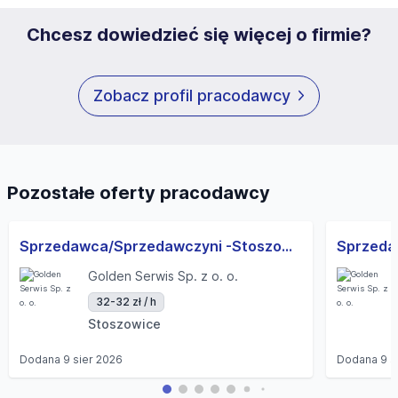
Chcesz dowiedzieć się więcej o firmie?
Zobacz profil pracodawcy
Pozostałe oferty pracodawcy
Sprzedawca/Sprzedawczyni -Stoszowice
Golden Serwis Sp. z o. o.
32-32 zł / h
Stoszowice
Dodana
9 sier 2026
Dodana
9 s