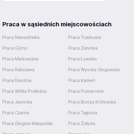
Praca w sąsiednich miejscowościach
Praca Nienadówka
Praca Trzebuska
Praca Górno
Praca Zielonka
Praca Markowizna
Praca Łowisko
Praca Rakszawa
Praca Wysoka Głogowska
Praca Raniżów
Praca Kamień
Praca Wólka Podleśna
Praca Przewrotne
Praca Jasionka
Praca Brzóza Królewska
Praca Czarna
Praca Tajęcina
Praca Głogów Małopolski
Praca Żołynia