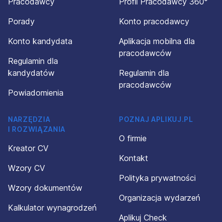
Pracodawcy
Profil Pracodawcy 360°
Porady
Konto pracodawcy
Konto kandydata
Aplikacja mobilna dla
pracodawców
Regulamin dla
kandydatów
Regulamin dla
pracodawców
Powiadomienia
NARZĘDZIA
POZNAJ APLIKUJ.PL
I ROZWIĄZANIA
O firmie
Kreator CV
Kontakt
Wzory CV
Polityka prywatności
Wzory dokumentów
Organizacja wydarzeń
Kalkulator wynagrodzeń
Aplikuj Check